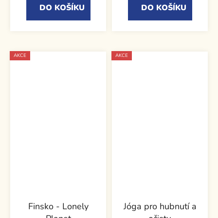
DO KOŠÍKU
DO KOŠÍKU
AKCE
AKCE
Finsko - Lonely
Jóga pro hubnutí a