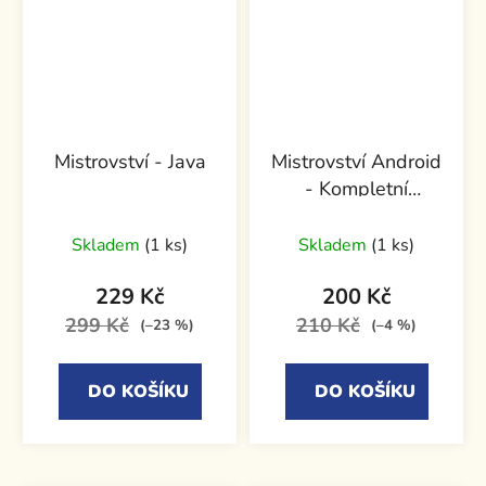
Mistrovství - Java
Mistrovství Android
- Kompletní
průvodce vývojáře
Skladem
(1 ks)
Skladem
(1 ks)
229 Kč
200 Kč
299 Kč
210 Kč
(–23 %)
(–4 %)
DO KOŠÍKU
DO KOŠÍKU