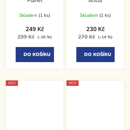
Planet
očistu
Skladem
(1 ks)
Skladem
(1 ks)
249 Kč
230 Kč
299 Kč
270 Kč
(–16 %)
(–14 %)
DO KOŠÍKU
DO KOŠÍKU
AKCE
AKCE