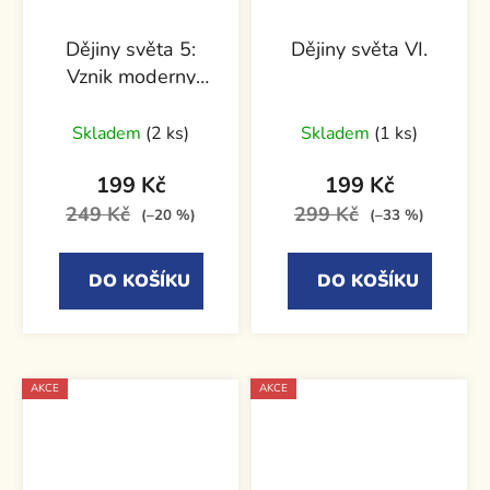
Dějiny světa 5:
Dějiny světa VI.
Vznik moderny
1700 až 1914
Skladem
(2 ks)
Skladem
(1 ks)
199 Kč
199 Kč
249 Kč
299 Kč
(–20 %)
(–33 %)
DO KOŠÍKU
DO KOŠÍKU
AKCE
AKCE