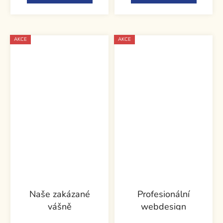
AKCE
AKCE
Naše zakázané
Profesionální
vášně
webdesign