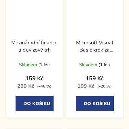
Mezinárodní finance
Microsoft Visual
a devizový trh
Basic krok za
krokem
Skladem
(1 ks)
Skladem
(1 ks)
159 Kč
159 Kč
299 Kč
199 Kč
(–46 %)
(–20 %)
DO KOŠÍKU
DO KOŠÍKU