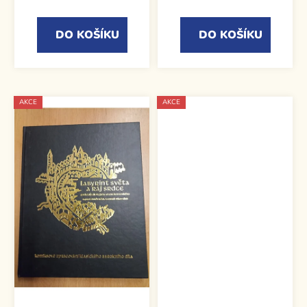
DO KOŠÍKU
DO KOŠÍKU
AKCE
AKCE