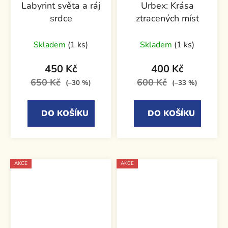
Labyrint světa a ráj
Urbex: Krása
srdce
ztracených míst
Skladem
(1 ks)
Skladem
(1 ks)
450 Kč
400 Kč
650 Kč
600 Kč
(–30 %)
(–33 %)
DO KOŠÍKU
DO KOŠÍKU
AKCE
AKCE