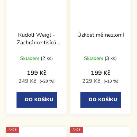
Rudolf Weigl -
Úzkost mě nezlomí
Zachránce tisíců
životů
Skladem
(2 ks)
Skladem
(3 ks)
199 Kč
199 Kč
249 Kč
229 Kč
(–20 %)
(–13 %)
DO KOŠÍKU
DO KOŠÍKU
AKCE
AKCE