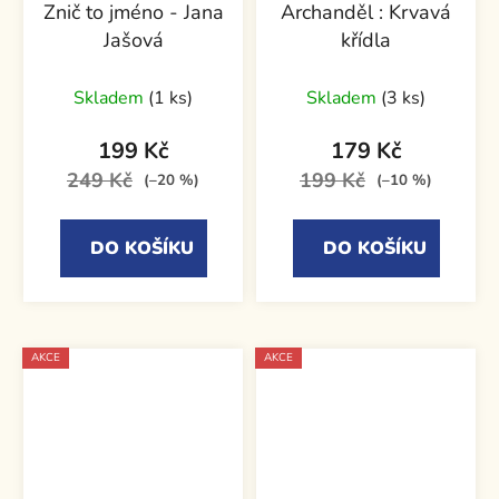
Znič to jméno - Jana
Archanděl : Krvavá
Jašová
křídla
Skladem
(1 ks)
Skladem
(3 ks)
199 Kč
179 Kč
249 Kč
199 Kč
(–20 %)
(–10 %)
DO KOŠÍKU
DO KOŠÍKU
AKCE
AKCE