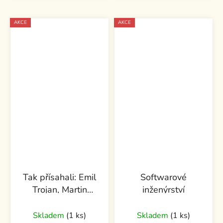
AKCE
AKCE
Tak přísahali: Emil
Softwarové
Trojan, Martin
inženýrství
Vaňourek
Skladem
(1 ks)
Skladem
(1 ks)