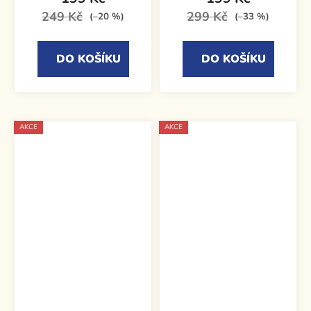
249 Kč
299 Kč
(–20 %)
(–33 %)
DO KOŠÍKU
DO KOŠÍKU
AKCE
AKCE