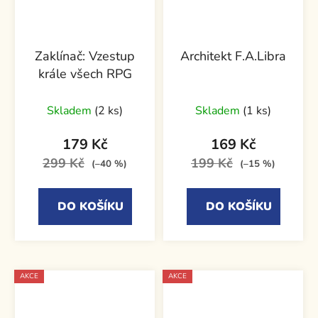
Zaklínač: Vzestup
Architekt F.A.Libra
krále všech RPG
Skladem
(2 ks)
Skladem
(1 ks)
179 Kč
169 Kč
299 Kč
199 Kč
(–40 %)
(–15 %)
DO KOŠÍKU
DO KOŠÍKU
AKCE
AKCE