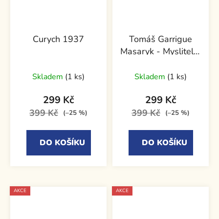
Curych 1937
Tomáš Garrigue
Masaryk - Myslitel a
prezident
Skladem
(1 ks)
Skladem
(1 ks)
299 Kč
299 Kč
399 Kč
399 Kč
(–25 %)
(–25 %)
DO KOŠÍKU
DO KOŠÍKU
AKCE
AKCE