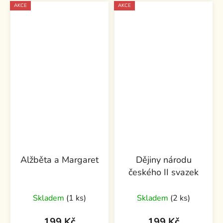
AKCE
AKCE
Alžběta a Margaret
Dějiny národu
českého II svazek
Skladem
(1 ks)
Skladem
(2 ks)
199 Kč
199 Kč