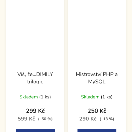
Víš, že...DIMILY
Mistrovství PHP a
trilogie
MySQL
Skladem
(1 ks)
Skladem
(1 ks)
299 Kč
250 Kč
599 Kč
290 Kč
(–50 %)
(–13 %)