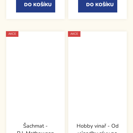
DO KOŠÍKU
DO KOŠÍKU
AKCE
AKCE
Šachmat -
Hobby vinař - Od