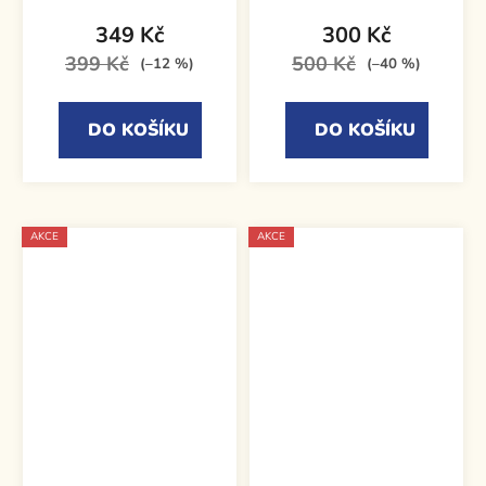
349 Kč
300 Kč
399 Kč
500 Kč
(–12 %)
(–40 %)
DO KOŠÍKU
DO KOŠÍKU
AKCE
AKCE