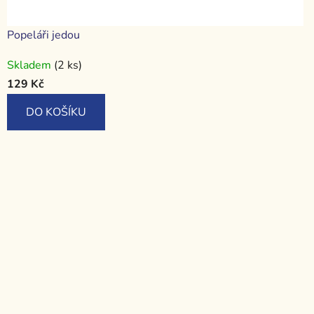
Popeláři jedou
Skladem
(2 ks)
129 Kč
DO KOŠÍKU