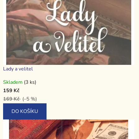
Lady a velitel
Skladem
(3 ks)
159 Kč
169 Kč
(–5 %)
DO KOŠÍKU