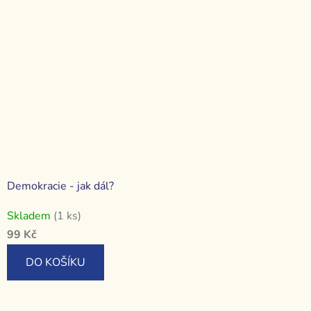
Demokracie - jak dál?
Skladem
(1 ks)
99 Kč
DO KOŠÍKU