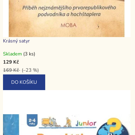
Krásný satyr
Skladem
(3 ks)
129 Kč
169 Kč
(–23 %)
DO KOŠÍKU