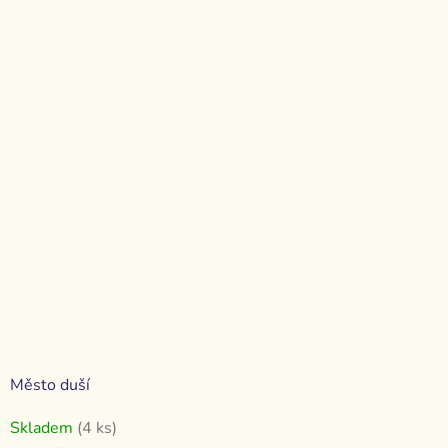
Město duší
Skladem
(4 ks)