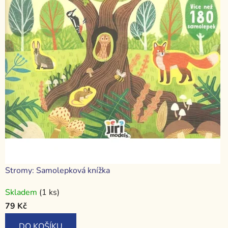
Stromy: Samolepková knížka
Skladem
(1 ks)
79 Kč
DO KOŠÍKU