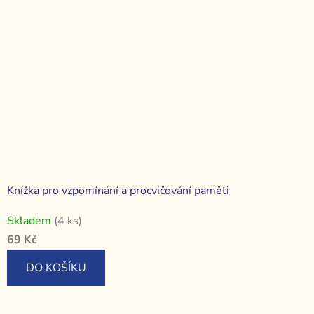
Knížka pro vzpomínání a procvičování paměti
Skladem
(4 ks)
69 Kč
DO KOŠÍKU