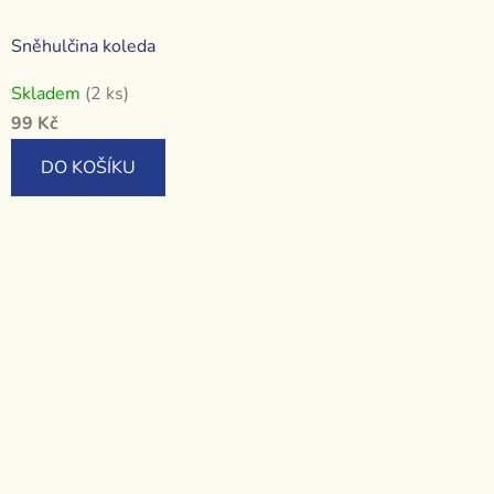
Sněhulčina koleda
Skladem
(2 ks)
99 Kč
DO KOŠÍKU