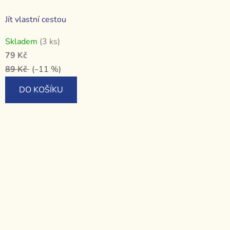
Jít vlastní cestou
Skladem
(3 ks)
79 Kč
89 Kč
(–11 %)
DO KOŠÍKU