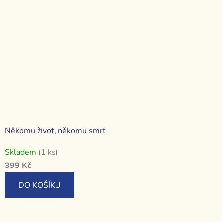
Někomu život, někomu smrt
Skladem
(1 ks)
399 Kč
DO KOŠÍKU