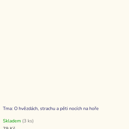
Tma: O hvězdách, strachu a pěti nocích na hoře
Skladem
(3 ks)
79 Kč