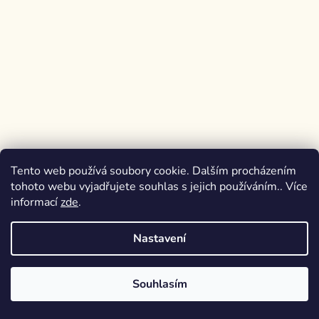
Tento web používá soubory cookie. Dalším procházením
tohoto webu vyjadřujete souhlas s jejich používáním.. Více
informací
zde
.
Nastavení
Souhlasím
Auta: Samolepková knížka
Skladem
(1 ks)