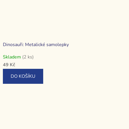
Dinosauři: Metalické samolepky
Skladem
(2 ks)
49 Kč
DO KOŠÍKU