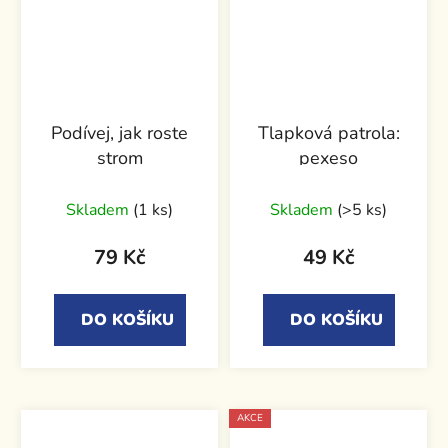
Podívej, jak roste
Tlapková patrola:
strom
pexeso
Skladem
(1 ks)
Skladem
(>5 ks)
79 Kč
49 Kč
DO KOŠÍKU
DO KOŠÍKU
AKCE