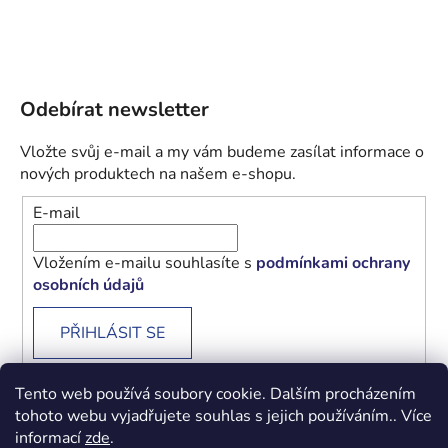
Odebírat newsletter
Vložte svůj e-mail a my vám budeme zasílat informace o
nových produktech na našem e-shopu.
E-mail
Vložením e-mailu souhlasíte s
podmínkami ochrany
osobních údajů
PŘIHLÁSIT SE
Tento web používá soubory cookie. Dalším procházením
tohoto webu vyjadřujete souhlas s jejich používáním.. Více
informací
zde
.