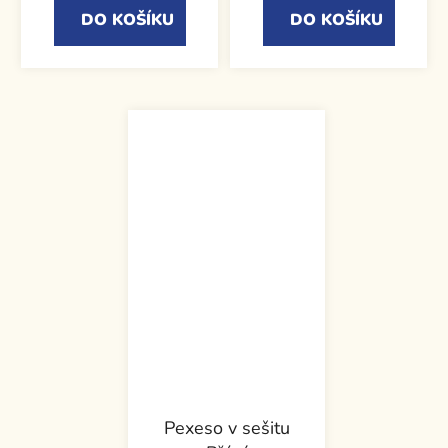
DO KOŠÍKU
DO KOŠÍKU
Pexeso v sešitu