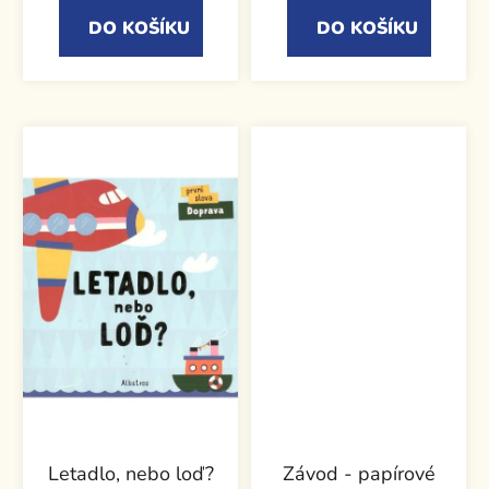
DO KOŠÍKU
DO KOŠÍKU
Letadlo, nebo loď?
Závod - papírové