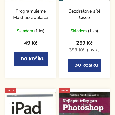
Programujeme
Bezdrátové sítě
Mashup aplikace
Cisco
pro Web 2.0 v PHP
Skladem
(1 ks)
Skladem
(1 ks)
49 Kč
259 Kč
399 Kč
(–35 %)
DO KOŠÍKU
DO KOŠÍKU
AKCE
AKCE