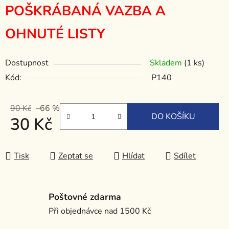
POŠKRÁBANÁ VAZBA A
OHNUTÉ LISTY
Dostupnost
Skladem
(1 ks)
Kód:
P140
90 Kč
–66 %
DO KOŠÍKU
30 Kč
Měrná cena:
Tisk
Zeptat se
Hlídat
Sdílet
Poštovné zdarma
Při objednávce nad 1500 Kč