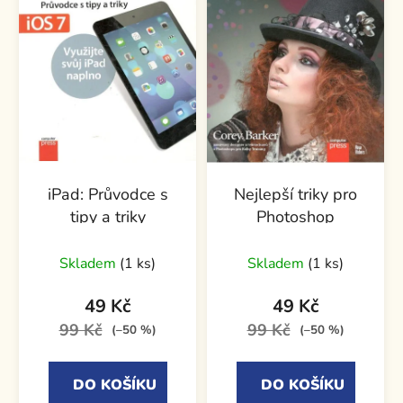
iPad: Průvodce s
Nejlepší triky pro
tipy a triky
Photoshop
Skladem
(1 ks)
Skladem
(1 ks)
49 Kč
49 Kč
99 Kč
99 Kč
(–50 %)
(–50 %)
DO KOŠÍKU
DO KOŠÍKU