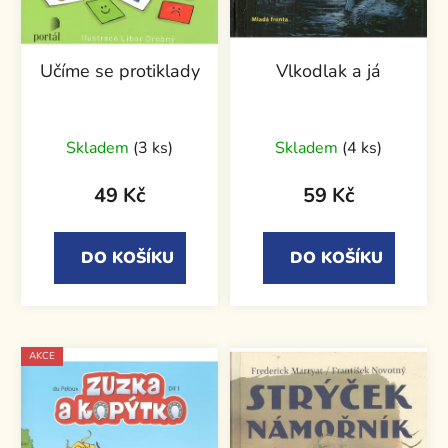
Učíme se protiklady
Vlkodlak a já
Skladem
(3 ks)
Skladem
(4 ks)
49 Kč
59 Kč
DO KOŠÍKU
DO KOŠÍKU
AKCE