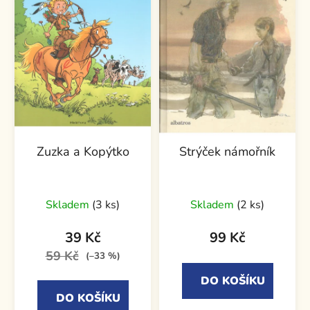
Zuzka a Kopýtko
Strýček námořník
Skladem
(3 ks)
Skladem
(2 ks)
39 Kč
99 Kč
59 Kč
(–33 %)
DO KOŠÍKU
DO KOŠÍKU