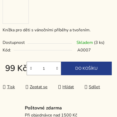
Knížka pro děti s vánočními příběhy a tvořením.
Dostupnost
Skladem
(3 ks)
Kód:
A0007
99 Kč
DO KOŠÍKU
Měrná cena:
Tisk
Zeptat se
Hlídat
Sdílet
Poštovné zdarma
Při objednávce nad 1500 Kč