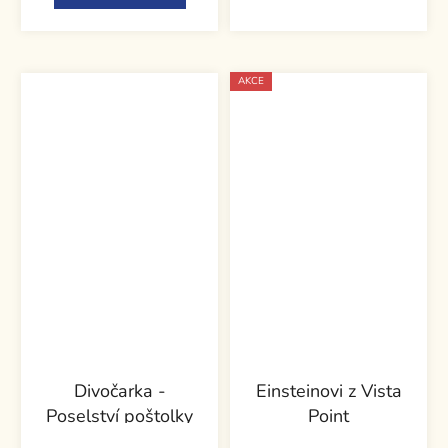
AKCE
Divočarka -
Einsteinovi z Vista
Poselství poštolky
Point