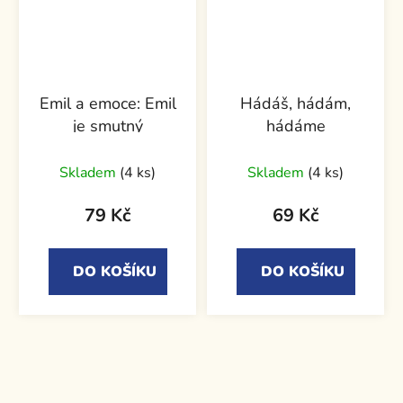
Emil a emoce: Emil
Hádáš, hádám,
je smutný
hádáme
Skladem
(4 ks)
Skladem
(4 ks)
79 Kč
69 Kč
DO KOŠÍKU
DO KOŠÍKU