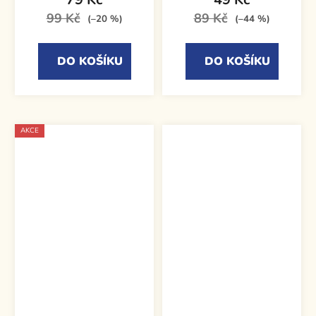
99 Kč
89 Kč
(–20 %)
(–44 %)
DO KOŠÍKU
DO KOŠÍKU
AKCE