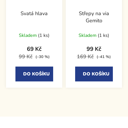
Svatá hlava
Střepy na via
Gemito
Skladem
(1 ks)
Skladem
(1 ks)
69 Kč
99 Kč
99 Kč
169 Kč
(–30 %)
(–41 %)
DO KOŠÍKU
DO KOŠÍKU
Z
á