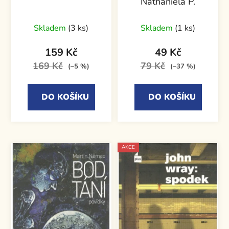
Nathaniela P.
Skladem
(3 ks)
Skladem
(1 ks)
159 Kč
49 Kč
169 Kč
79 Kč
(–5 %)
(–37 %)
DO KOŠÍKU
DO KOŠÍKU
AKCE