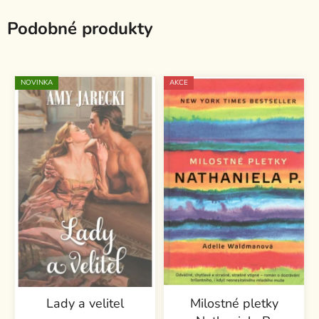
Podobné produkty
NOVINKA
AKCE
Lady a velitel
Milostné pletky