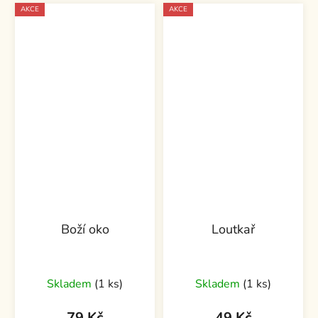
AKCE
AKCE
Boží oko
Loutkař
Skladem
(1 ks)
Skladem
(1 ks)
79 Kč
49 Kč