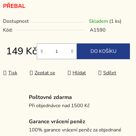
PŘEBAL
Dostupnost
Skladem
(1 ks)
Kód:
A1590
149 Kč
DO KOŠÍKU
Měrná cena:
Tisk
Zeptat se
Hlídat
Sdílet
Poštovné zdarma
Při objednávce nad 1500 Kč
Garance vrácení peněz
100% garance vrácení peněz za objednané