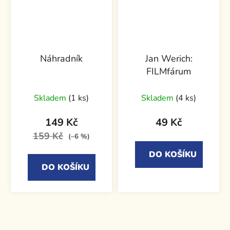
Náhradník
Jan Werich:
FILMfárum
Skladem
(1 ks)
Skladem
(4 ks)
149 Kč
49 Kč
159 Kč
(–6 %)
DO KOŠÍKU
DO KOŠÍKU