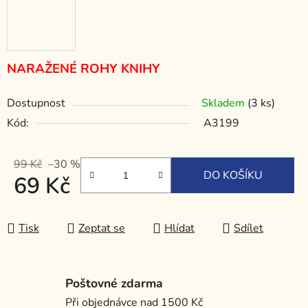
NARAŽENÉ ROHY KNIHY
Dostupnost
Skladem
(3 ks)
Kód:
A3199
99 Kč
–30 %
DO KOŠÍKU
69 Kč
Měrná cena:
Tisk
Zeptat se
Hlídat
Sdílet
Poštovné zdarma
Při objednávce nad 1500 Kč