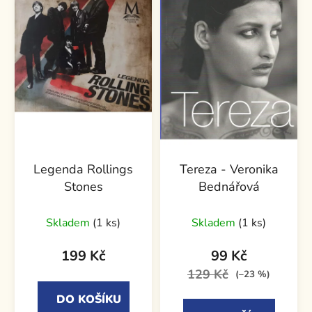
Legenda Rollings
Tereza - Veronika
Stones
Bednářová
Skladem
(1 ks)
Skladem
(1 ks)
199 Kč
99 Kč
129 Kč
(–23 %)
DO KOŠÍKU