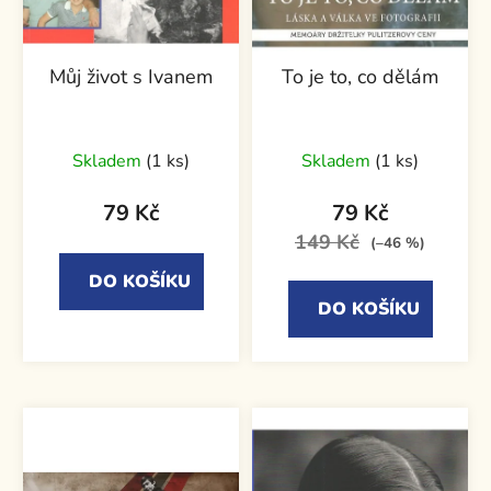
Můj život s Ivanem
To je to, co dělám
Skladem
(1 ks)
Skladem
(1 ks)
79 Kč
79 Kč
149 Kč
(–46 %)
DO KOŠÍKU
DO KOŠÍKU