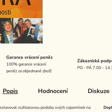
Garance vrácení peněz
Zákaznická podp
100% garance vrácení
PO - PÁ 7.00 - 14
peněz za objednané zboží
Popis
Hodnocení
Diskuze
 sestavoval rozhlasovou podobu svých vzpomínek na
Dopl