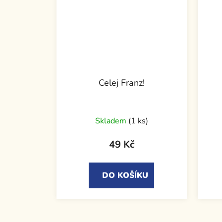
Celej Franz!
Skladem
(1 ks)
49 Kč
DO KOŠÍKU