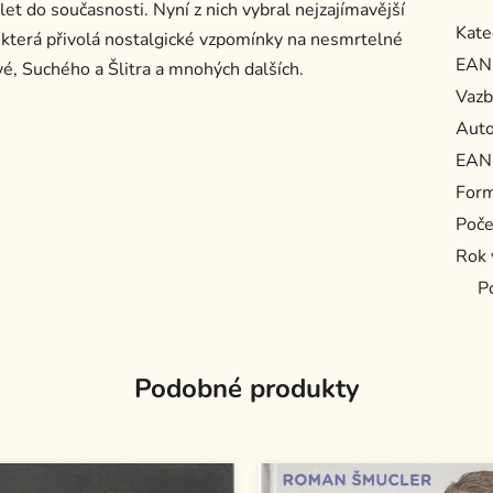
let do současnosti. Nyní z nich vybral nejzajímavější
Kate
, která přivolá nostalgické vzpomínky na nesmrtelné
EAN
é, Suchého a Šlitra a mnohých dalších.
Vazb
Auto
EAN
For
Poče
Rok 
P
Podobné produkty