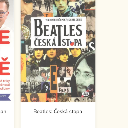
man
Beatles: Česká stopa