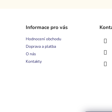
Z
á
Informace pro vás
Kont
p
a
Hodnocení obchodu
t
Doprava a platba
í
O nás
Kontakty