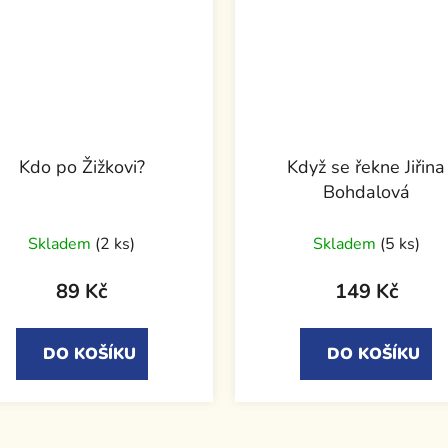
Kdo po Žižkovi?
Když se řekne Jiřina
Bohdalová
Skladem
(2 ks)
Skladem
(5 ks)
89 Kč
149 Kč
DO KOŠÍKU
DO KOŠÍKU