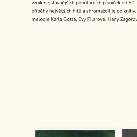
vznik nejslavnějších populárních písniček od 60. 
příběhy největších hitů a shromáždil je do knihy
melodie Karla Gotta, Evy Pilarové, Hany Zagorov