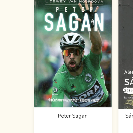
Peter Sagan
Sám