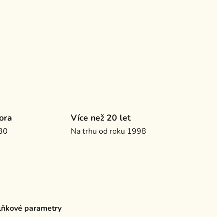
ora
Více než 20 let
.30
Na trhu od roku 1998
ňkové parametry