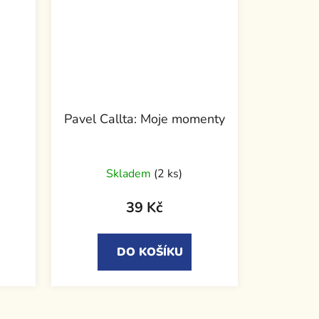
Pavel Callta: Moje momenty
Skladem
(2 ks)
39 Kč
DO KOŠÍKU