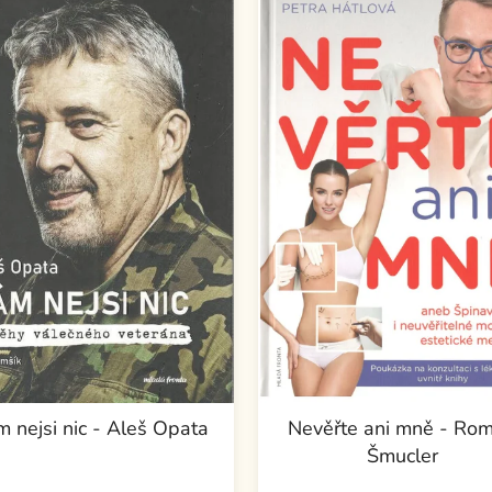
 nejsi nic - Aleš Opata
Nevěřte ani mně - Ro
Šmucler