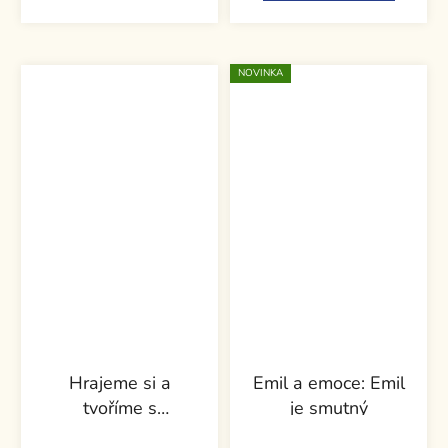
NOVINKA
Hrajeme si a
Emil a emoce: Emil
tvoříme s
je smutný
hádankami