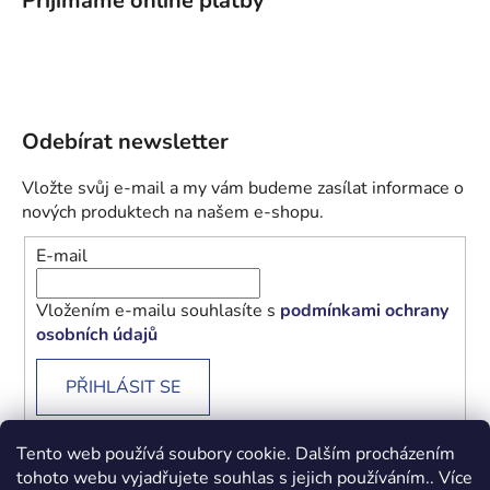
Přijímáme online platby
Odebírat newsletter
Vložte svůj e-mail a my vám budeme zasílat informace o
nových produktech na našem e-shopu.
E-mail
Vložením e-mailu souhlasíte s
podmínkami ochrany
osobních údajů
PŘIHLÁSIT SE
Tento web používá soubory cookie. Dalším procházením
tohoto webu vyjadřujete souhlas s jejich používáním.. Více