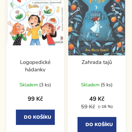
Logopedické
Zahrada tajů
hádanky
Skladem
(3 ks)
Skladem
(5 ks)
99 Kč
49 Kč
59 Kč
(–16 %)
DO KOŠÍKU
DO KOŠÍKU