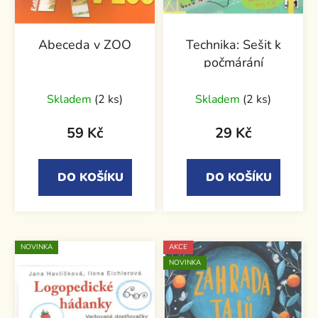
Abeceda v ZOO
Technika: Sešit k
počmárání
Skladem
(2 ks)
Skladem
(2 ks)
59 Kč
29 Kč
DO KOŠÍKU
DO KOŠÍKU
NOVINKA
AKCE
NOVINKA