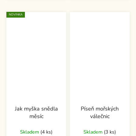
NOVINKA
Jak myška snědla
Píseň mořských
měsíc
válečnic
Skladem
(4 ks)
Skladem
(3 ks)