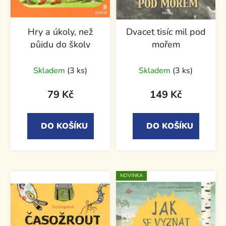
Hry a úkoly, než
Dvacet tisíc mil pod
půjdu do školy
mořem
Skladem
(3 ks)
Skladem
(3 ks)
79 Kč
149 Kč
DO KOŠÍKU
DO KOŠÍKU
NOVINKA