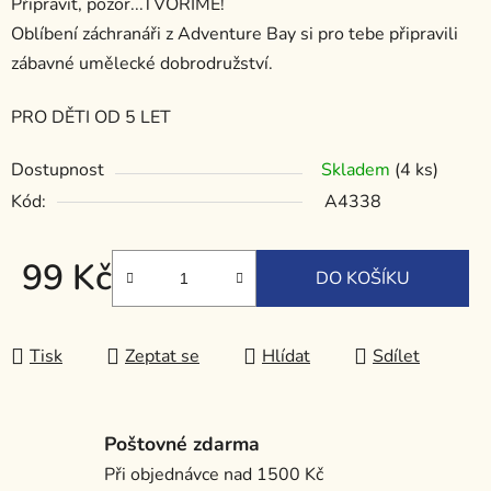
Připravit, pozor...TVOŘÍME!
Oblíbení záchranáři z Adventure Bay si pro tebe připravili
zábavné umělecké dobrodružství.
PRO DĚTI OD 5 LET
Dostupnost
Skladem
(4 ks)
Kód:
A4338
99 Kč
DO KOŠÍKU
Měrná cena:
Tisk
Zeptat se
Hlídat
Sdílet
Poštovné zdarma
Při objednávce nad 1500 Kč