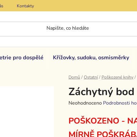
ás
Kontakty
etrie pro dospělé
Křížovky, sudoku, osmisměrky
Domů
/
Ostatní
/
Poškozené knihy
/
Záchytný bod
Průměrné
Neohodnoceno
Podrobnosti ho
hodnocení
POŠKOZENO - NA
produktu
je
MÍRNĚ POŠKRÁB
0,0