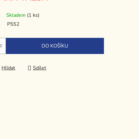
Skladem
(1 ks)
P552
DO KOŠÍKU
Hlídat
Sdílet