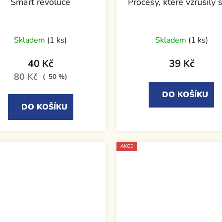
Smart revoluce
Procesy, které vzrušily 
Skladem
(1 ks)
Skladem
(1 ks)
40 Kč
39 Kč
80 Kč
(–50 %)
DO KOŠÍKU
DO KOŠÍKU
AKCE