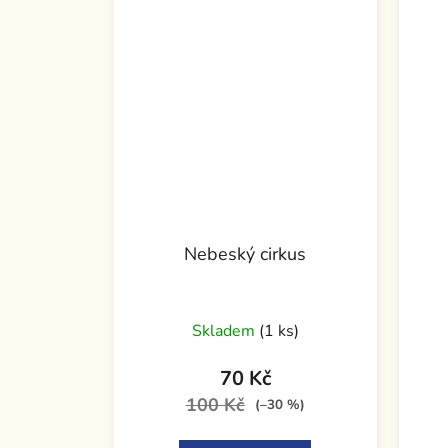
Nebeský cirkus
Skladem
(1 ks)
70 Kč
100 Kč
(–30 %)