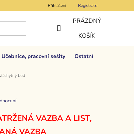
Přihlášení
Registrace
PRÁZDNÝ
NÁKUPNÍ
KOŠÍK
KOŠÍK
Učebnice, pracovní sešity
Ostatní
Záchytný bod
dnocení
TRŽENÁ VAZBA A LIST,
ANÁ VAZBA