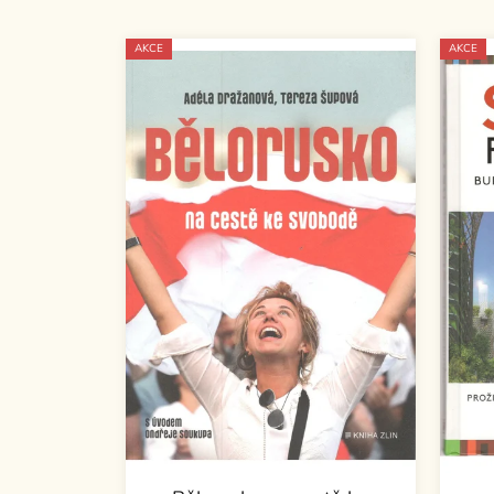
AKCE
AKCE