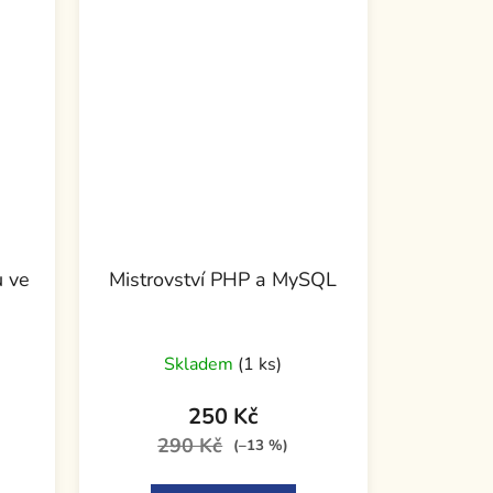
u ve
Mistrovství PHP a MySQL
Skladem
(1 ks)
250 Kč
290 Kč
(–13 %)