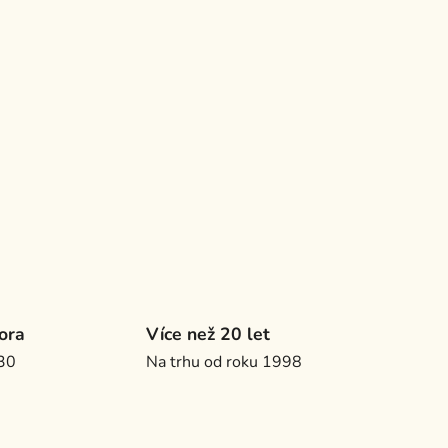
ora
Více než 20 let
.30
Na trhu od roku 1998