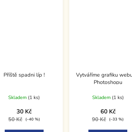
Příště spadni líp !
Vytváříme grafiku web
Photoshopu
Skladem
(1 ks)
Skladem
(1 ks)
30 Kč
60 Kč
50 Kč
90 Kč
(–40 %)
(–33 %)