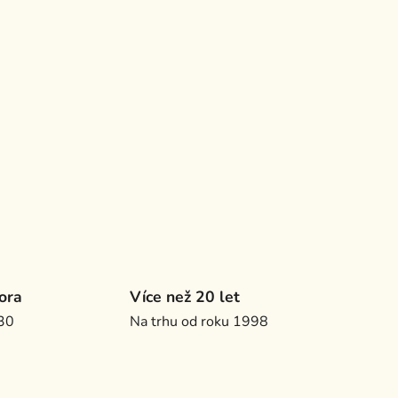
ora
Více než 20 let
.30
Na trhu od roku 1998