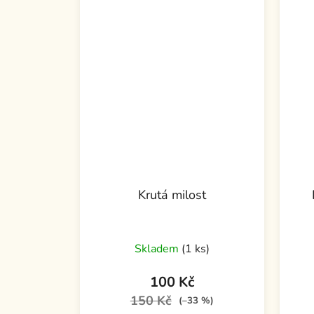
Krutá milost
Skladem
(1 ks)
100 Kč
150 Kč
(–33 %)