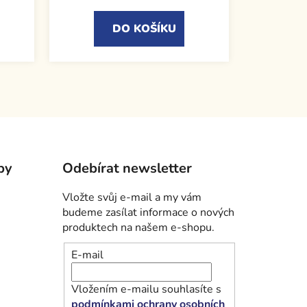
DO KOŠÍKU
by
Odebírat newsletter
Vložte svůj e-mail a my vám
budeme zasílat informace o nových
produktech na našem e-shopu.
E-mail
Vložením e-mailu souhlasíte s
podmínkami ochrany osobních