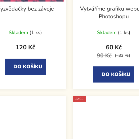
yzvědačky bez závoje
Vytváříme grafiku web
Photoshopu
Skladem
(1 ks)
Skladem
(1 ks)
120 Kč
60 Kč
90 Kč
(–33 %)
DO KOŠÍKU
DO KOŠÍKU
AKCE