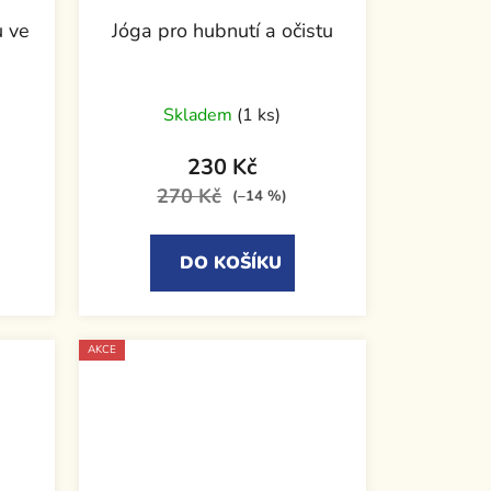
u ve
Jóga pro hubnutí a očistu
Skladem
(1 ks)
230 Kč
270 Kč
(–14 %)
DO KOŠÍKU
AKCE