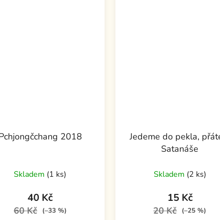
Pchjongčchang 2018
Jedeme do pekla, přát
Satanáše
Skladem
(1 ks)
Skladem
(2 ks)
40 Kč
15 Kč
60 Kč
20 Kč
(–33 %)
(–25 %)