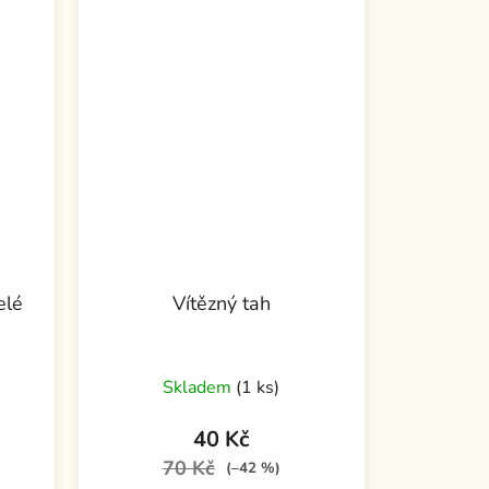
elé
Vítězný tah
Skladem
(1 ks)
40 Kč
70 Kč
(–42 %)