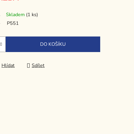
Skladem
(1 ks)
P551
DO KOŠÍKU
Hlídat
Sdílet