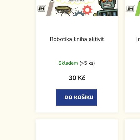
Robotika kniha aktivit
I
Skladem
(>5 ks)
30 Kč
DO KOŠÍKU