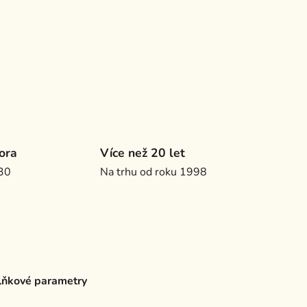
ora
Více než 20 let
.30
Na trhu od roku 1998
ňkové parametry