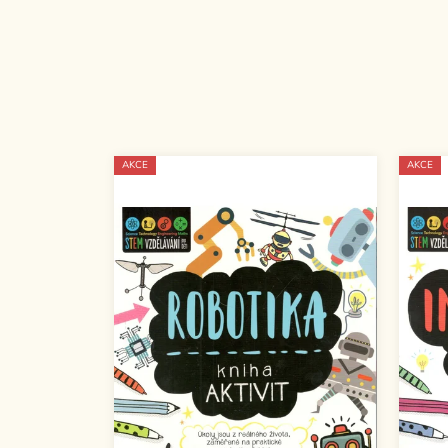
AKCE
AKCE