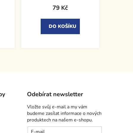
79 Kč
DO KOŠÍKU
by
Odebírat newsletter
Vložte svůj e-mail a my vám
budeme zasílat informace o nových
produktech na našem e-shopu.
E-mail