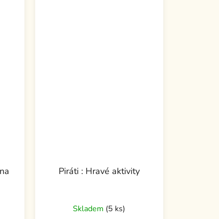
ina
Piráti : Hravé aktivity
Skladem
(5 ks)