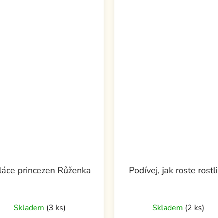
láce princezen Růženka
Podívej, jak roste rostl
Skladem
(3 ks)
Skladem
(2 ks)