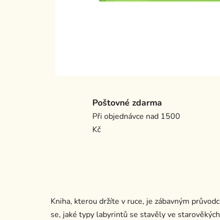
Poštovné zdarma
Při objednávce nad 1500
Kč
Kniha, kterou držíte v ruce, je zábavným průvod
se, jaké typy labyrintů se stavěly ve starověkýc