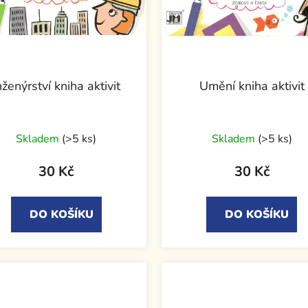
nženýrství kniha aktivit
Umění kniha aktivit
Skladem
(>5 ks)
Skladem
(>5 ks)
30 Kč
30 Kč
DO KOŠÍKU
DO KOŠÍKU