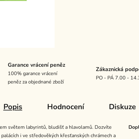
Garance vrácení peněz
Zákaznická podp
100% garance vrácení
PO - PÁ 7.00 - 14
peněz za objednané zboží
Popis
Hodnocení
Diskuze
cem světem labyrintů, bludišť a hlavolamů. Dozvíte
Dopl
h palácích i ve středověkých křesťanských chrámech a