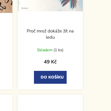
Proč mrož dokáže žít na
ledu
Skladem
(1 ks)
49 Kč
DO KOŠÍKU