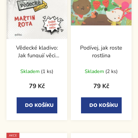
Vědecké kladivo:
Podívej, jak roste
Jak fungují věci
rostlina
kolem nás
Skladem
(1 ks)
Skladem
(2 ks)
79 Kč
79 Kč
DO KOŠÍKU
DO KOŠÍKU
AKCE