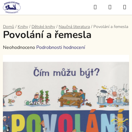
Přejít
Hledat
NÁKUP
na
KOŠÍK
obsah
Domů
/
Knihy
/
Dětské knihy
/
Naučná literatura
/
Povolání a řemesla
Povolání a řemesla
Průměrné
Neohodnoceno
Podrobnosti hodnocení
hodnocení
produktu
je
0,0
z
5
hvězdiček.