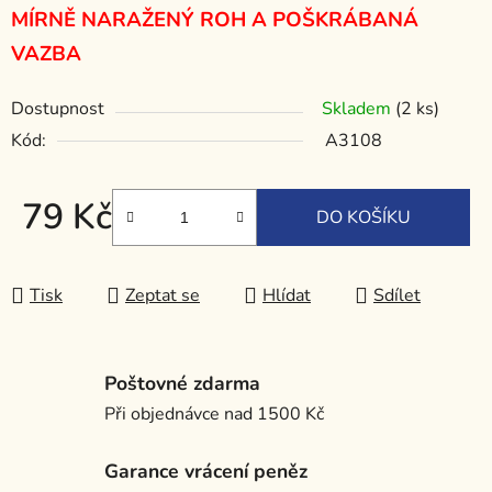
MÍRNĚ NARAŽENÝ ROH A POŠKRÁBANÁ
VAZBA
Dostupnost
Skladem
(2 ks)
Kód:
A3108
79 Kč
DO KOŠÍKU
Měrná cena:
Tisk
Zeptat se
Hlídat
Sdílet
Poštovné zdarma
Při objednávce nad 1500 Kč
Garance vrácení peněz