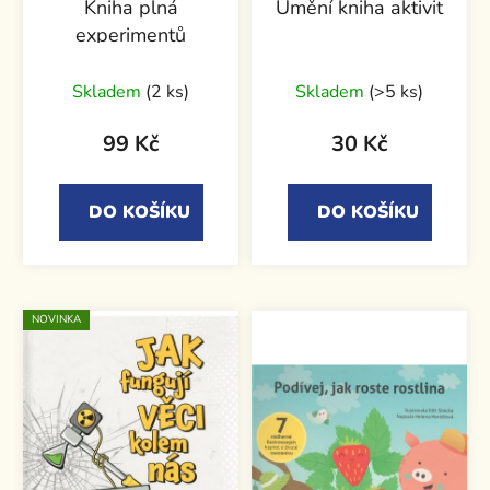
Kniha plná
Umění kniha aktivit
experimentů
Skladem
(2 ks)
Skladem
(>5 ks)
99 Kč
30 Kč
DO KOŠÍKU
DO KOŠÍKU
NOVINKA