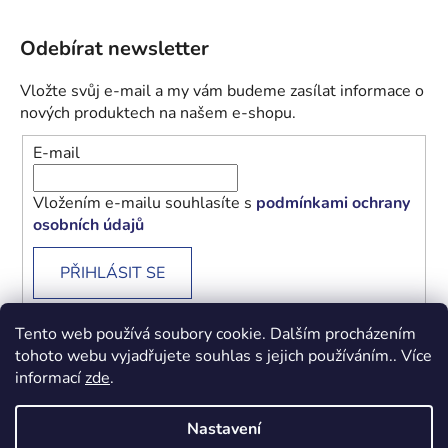
Odebírat newsletter
Vložte svůj e-mail a my vám budeme zasílat informace o
nových produktech na našem e-shopu.
E-mail
Vložením e-mailu souhlasíte s
podmínkami ochrany
osobních údajů
PŘIHLÁSIT SE
Tento web používá soubory cookie. Dalším procházením
tohoto webu vyjadřujete souhlas s jejich používáním.. Více
informací
zde
.
Obchodní podmínky
Podmínky ochrany osobních údajů
Nastavení