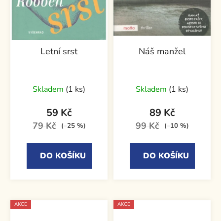
Letní srst
Náš manžel
Skladem
(1 ks)
Skladem
(1 ks)
59 Kč
89 Kč
79 Kč
99 Kč
(–25 %)
(–10 %)
DO KOŠÍKU
DO KOŠÍKU
AKCE
AKCE