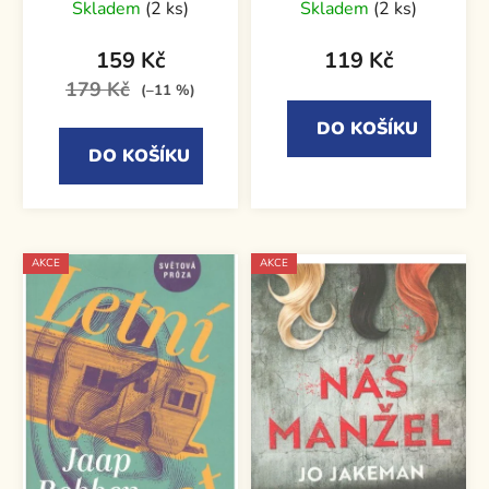
Skladem
(2 ks)
Skladem
(2 ks)
159 Kč
119 Kč
179 Kč
(–11 %)
DO KOŠÍKU
DO KOŠÍKU
AKCE
AKCE