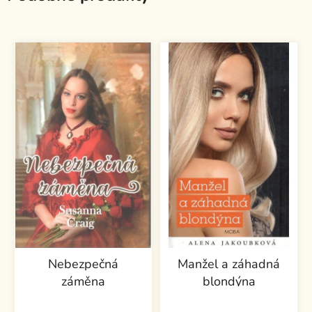
Nebezpečná
Manžel a záhadná
záměna
blondýna