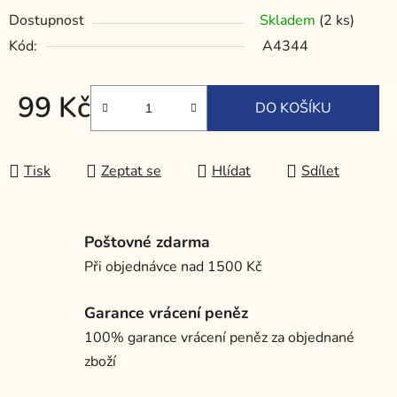
Dostupnost
Skladem
(2 ks)
Kód:
A4344
99 Kč
DO KOŠÍKU
Měrná cena:
Tisk
Zeptat se
Hlídat
Sdílet
Poštovné zdarma
Při objednávce nad 1500 Kč
Garance vrácení peněz
100% garance vrácení peněz za objednané
zboží