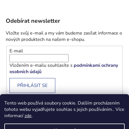
Odebírat newsletter
Vložte svůj e-mail a my vám budeme zasílat informace o
nových produktech na našem e-shopu.
E-mail
Vložením e-mailu souhlasíte s
podmínkami ochrany
osobních údajů
PŘIHLÁSIT SE
Tento web používá soubory cookie. Dalším procházením
tohoto webu vyjadřujete souhlas s jejich používáním.. Více
informací
zde
.
Obchodní podmínky
Podmínky ochrany osobních údajů