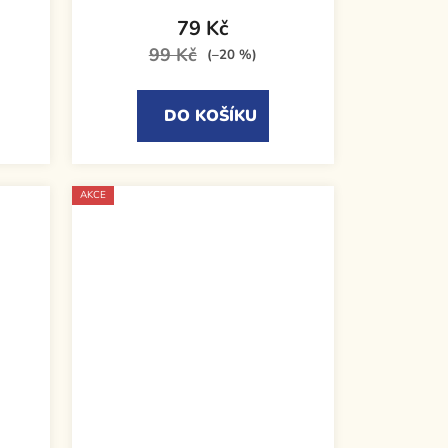
79 Kč
99 Kč
(–20 %)
DO KOŠÍKU
AKCE