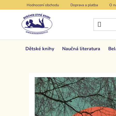
Přejít
Hodnocení obchodu
Doprava a platba
O n
na
obsah
Dětské knihy
Naučná literatura
Bel