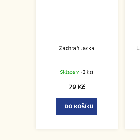
Zachraň Jacka
L
Skladem
(2 ks)
79 Kč
DO KOŠÍKU