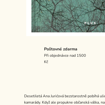
Poštovné zdarma
Při objednávce nad 1500
Kč
Desetiletá Ana Jurićová bezstarostně pobíhá ulic
kamarády. Když ale propukne občanská válka, na vl