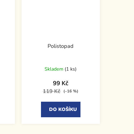
Polistopad
Skladem
(1 ks)
99 Kč
119 Kč
(–16 %)
DO KOŠÍKU