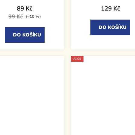
89 Kč
129 Kč
99 Kč
(–10 %)
DO KOŠÍKU
DO KOŠÍKU
AKCE