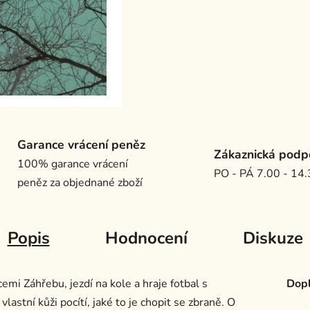
Garance vrácení peněz
Zákaznická podp
100% garance vrácení
PO - PÁ 7.00 - 14
peněz za objednané zboží
Popis
Hodnocení
Diskuze
emi Záhřebu, jezdí na kole a hraje fotbal s
Dopl
astní kůži pocítí, jaké to je chopit se zbraně. O