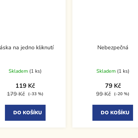
áska na jedno kliknutí
Nebezpečná
Skladem
(1 ks)
Skladem
(1 ks)
119 Kč
79 Kč
179 Kč
99 Kč
(–33 %)
(–20 %)
DO KOŠÍKU
DO KOŠÍKU