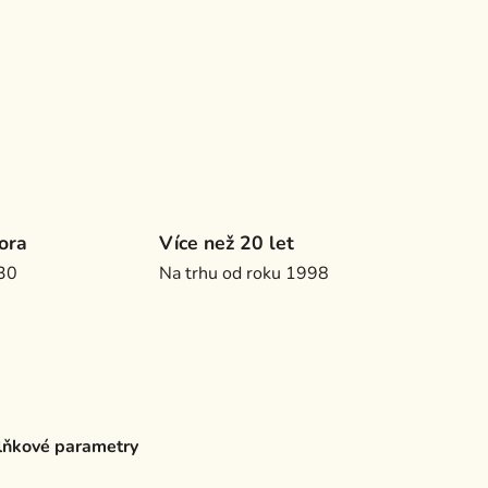
ora
Více než 20 let
.30
Na trhu od roku 1998
ňkové parametry