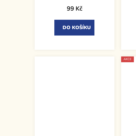
99 Kč
DO KOŠÍKU
AKCE