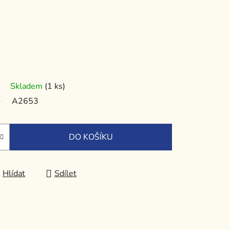
Skladem
(1 ks)
A2653
DO KOŠÍKU
Hlídat
Sdílet