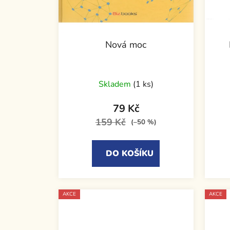
Nová moc
Skladem
(1 ks)
79 Kč
159 Kč
(–50 %)
DO KOŠÍKU
AKCE
AKCE