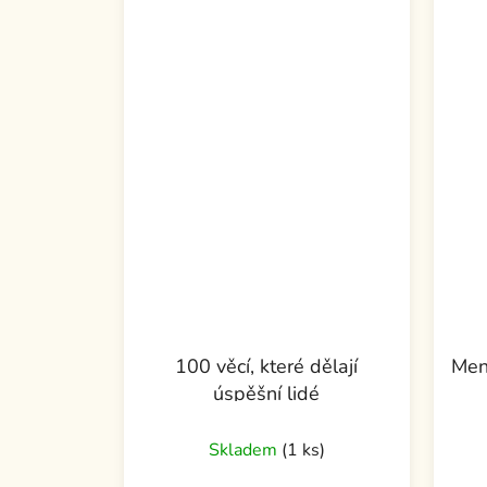
100 věcí, které dělají
Ment
úspěšní lidé
Skladem
(1 ks)