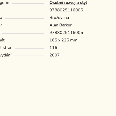
gorie
Osobní rozvoj a styl
9788025116005
a
Brožovaná
r
Alan Barker
9788025116005
mát
165 x 225 mm
t stran
116
vydání
2007