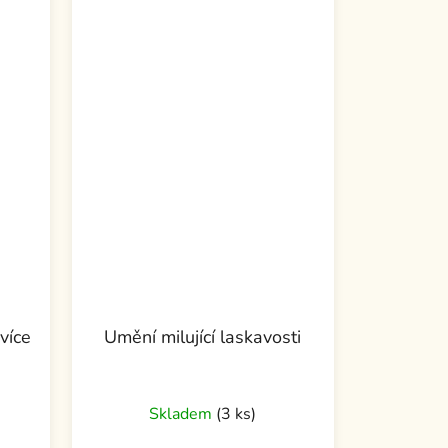
více
Umění milující laskavosti
Skladem
(3 ks)