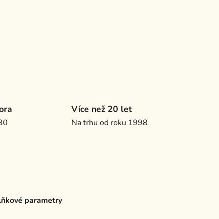
ora
Více než 20 let
.30
Na trhu od roku 1998
ňkové parametry