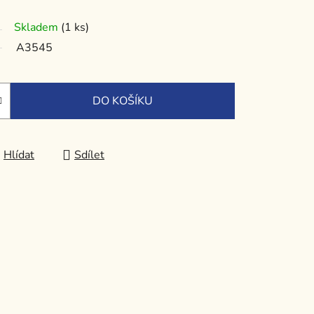
Skladem
(1 ks)
A3545
DO KOŠÍKU
Hlídat
Sdílet