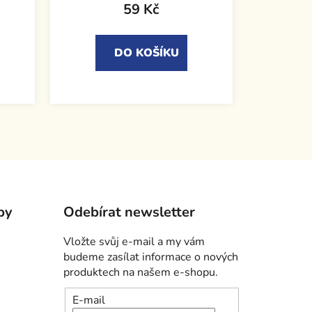
59 Kč
DO KOŠÍKU
by
Odebírat newsletter
Vložte svůj e-mail a my vám
budeme zasílat informace o nových
produktech na našem e-shopu.
E-mail