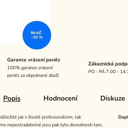
99 KČ
–50 %
Garance vrácení peněz
Zákaznická podp
100% garance vrácení
PO - PÁ 7.00 - 14
peněz za objednané zboží
Popis
Hodnocení
Diskuze
důležité jak v životě profesionálním, tak
Dopl
mo nepostradatelné jsou pak tyto dovednosti tam,