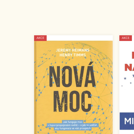
AKCE
AKCE