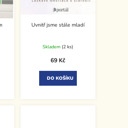
m
Uvnitř jsme stále mladí
Skladem
(2 ks)
69 Kč
DO KOŠÍKU