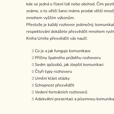
kde se jedná o řízení lidí nebo obchod. Čím pes
známe, o to větší šanci máme prodat větší množ
mnohem vyšším výkonům.
Přestože je každý rozhovor jedinečný, komunikačn
respektování dokážete přesvědčit mnohem rychl
Kniha Umíte přesvědčit vás naučí:
Co je a jak funguje komunikace
Příčiny špatného průběhu rozhovoru
Sedm způsobů, jak zlepšit komunikaci
Čtyři typy rozhovoru
Umění klást otázky
Schopnost přesvědčit
Vedení formálních rozhovorů
Adekvátní prezentaci a písemnou komunika