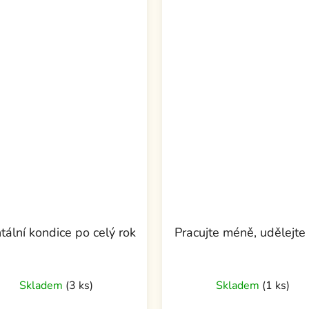
ální kondice po celý rok
Pracujte méně, udělejte 
Skladem
(3 ks)
Skladem
(1 ks)