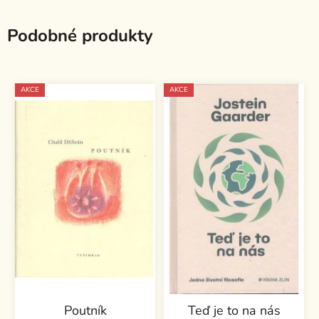
Podobné produkty
AKCE
AKCE
Poutník
Teď je to na nás