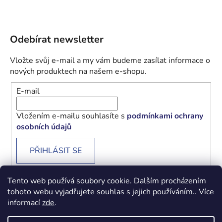
Odebírat newsletter
Vložte svůj e-mail a my vám budeme zasílat informace o
nových produktech na našem e-shopu.
E-mail
Vložením e-mailu souhlasíte s
podmínkami ochrany
osobních údajů
PŘIHLÁSIT SE
Tento web používá soubory cookie. Dalším procházením
tohoto webu vyjadřujete souhlas s jejich používáním.. Více
informací
zde
.
Obchodní podmínky
Podmínky ochrany osobních údajů