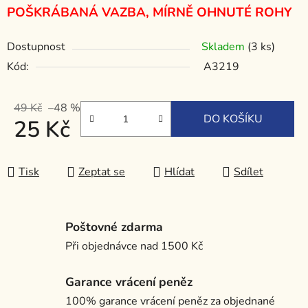
POŠKRÁBANÁ VAZBA, MÍRNĚ OHNUTÉ ROHY
Dostupnost
Skladem
(3 ks)
Kód:
A3219
49 Kč
–48 %
DO KOŠÍKU
25 Kč
Měrná cena:
Tisk
Zeptat se
Hlídat
Sdílet
Poštovné zdarma
Při objednávce nad 1500 Kč
Garance vrácení peněz
100% garance vrácení peněz za objednané