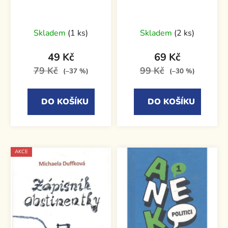
Skladem
(1 ks)
Skladem
(2 ks)
49 Kč
69 Kč
79 Kč
99 Kč
(–37 %)
(–30 %)
DO KOŠÍKU
DO KOŠÍKU
AKCE