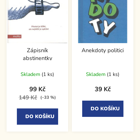
Zápisník
Anekdoty politici
abstinentky
Skladem
(1 ks)
Skladem
(1 ks)
99 Kč
39 Kč
149 Kč
(–33 %)
DO KOŠÍKU
DO KOŠÍKU