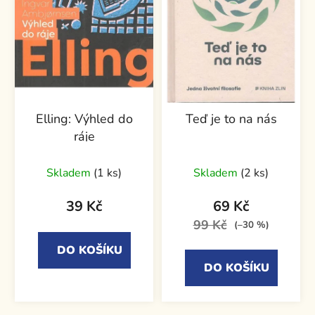
Elling: Výhled do
Teď je to na nás
ráje
Skladem
(1 ks)
Skladem
(2 ks)
39 Kč
69 Kč
99 Kč
(–30 %)
DO KOŠÍKU
DO KOŠÍKU