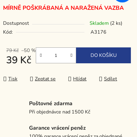
MÍRNĚ POŠKRÁBANÁ A NARAŽENÁ VAZBA
Dostupnost
Skladem
(2 ks)
Kód:
A3176
79 Kč
–50 %
DO KOŠÍKU
39 Kč
Měrná cena:
Tisk
Zeptat se
Hlídat
Sdílet
Poštovné zdarma
Při objednávce nad 1500 Kč
Garance vrácení peněz
100% garance vrácení peněz za objednané