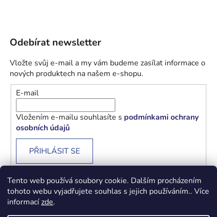
Odebírat newsletter
Vložte svůj e-mail a my vám budeme zasílat informace o
nových produktech na našem e-shopu.
E-mail
Vložením e-mailu souhlasíte s
podmínkami ochrany
osobních údajů
PŘIHLÁSIT SE
Tento web používá soubory cookie. Dalším procházením
tohoto webu vyjadřujete souhlas s jejich používáním.. Více
informací
zde
.
Obchodní podmínky
Podmínky ochrany osobních údajů