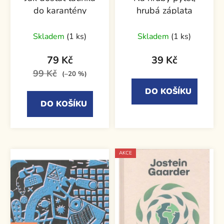
do karantény
hrubá záplata
Skladem
(1 ks)
Skladem
(1 ks)
79 Kč
39 Kč
99 Kč
(–20 %)
DO KOŠÍKU
DO KOŠÍKU
AKCE