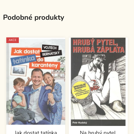
Podobné produkty
AKCE
Jak dostat tatínka
Na hrubý pytel,