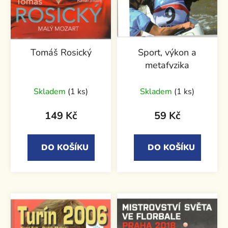
Tomáš Rosický
Sport, výkon a
metafyzika
Skladem
(1 ks)
Skladem
(1 ks)
149 Kč
59 Kč
DO KOŠÍKU
DO KOŠÍKU