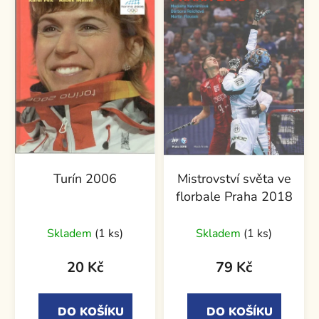
Turín 2006
Mistrovství světa ve
florbale Praha 2018
Skladem
(1 ks)
Skladem
(1 ks)
20 Kč
79 Kč
DO KOŠÍKU
DO KOŠÍKU