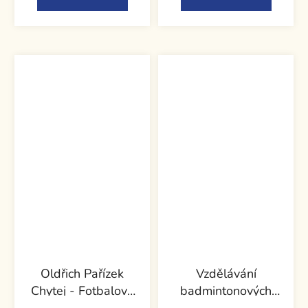
Oldřich Pařízek
Vzdělávání
Chytej - Fotbalové
badmintonových