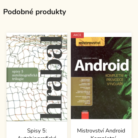
Podobné produkty
AKCE
Spisy 5:
Mistrovství Android