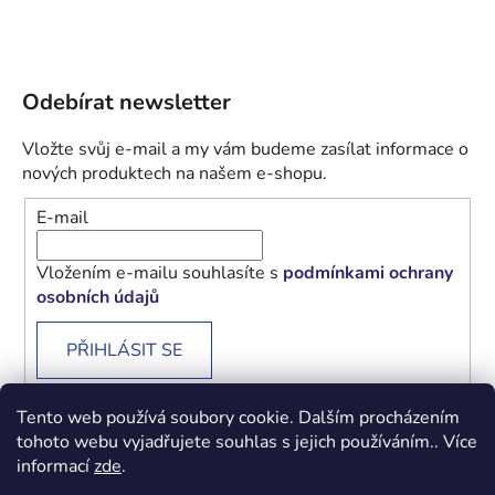
Odebírat newsletter
Vložte svůj e-mail a my vám budeme zasílat informace o
nových produktech na našem e-shopu.
E-mail
Vložením e-mailu souhlasíte s
podmínkami ochrany
osobních údajů
PŘIHLÁSIT SE
Tento web používá soubory cookie. Dalším procházením
tohoto webu vyjadřujete souhlas s jejich používáním.. Více
informací
zde
.
Obchodní podmínky
Podmínky ochrany osobních údajů