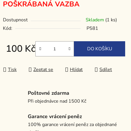
POŠKRÁBANÁ VAZBA
Dostupnost
Skladem
(1 ks)
Kód:
P581
100 Kč
DO KOŠÍKU
Měrná cena:
Tisk
Zeptat se
Hlídat
Sdílet
Poštovné zdarma
Při objednávce nad 1500 Kč
Garance vrácení peněz
100% garance vrácení peněz za objednané