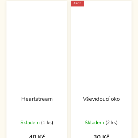
AKCE
Heartstream
Vševidoucí oko
Skladem
(1 ks)
Skladem
(2 ks)
40 Kč
30 Kč