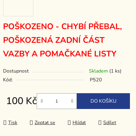
POŠKOZENO - CHYBÍ PŘEBAL,
POŠKOZENÁ ZADNÍ ČÁST
VAZBY A POMAČKANÉ LISTY
Dostupnost
Skladem
(1 ks)
Kód:
P520
100 Kč
DO KOŠÍKU
Měrná cena:
Tisk
Zeptat se
Hlídat
Sdílet