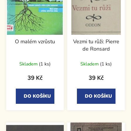
O malém vzrůstu
Vezmi tu růži: Pierre
de Ronsard
Skladem
(1 ks)
Skladem
(1 ks)
39 Kč
39 Kč
DO KOŠÍKU
DO KOŠÍKU