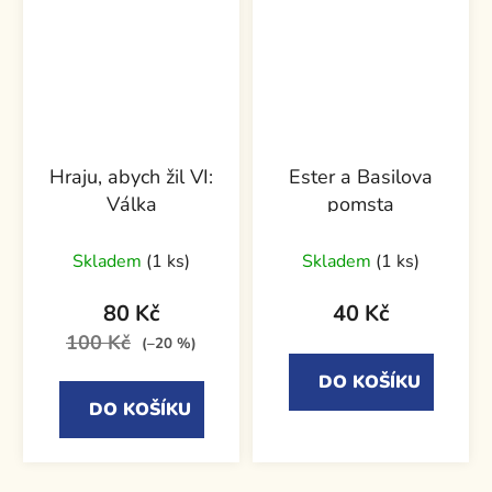
Hraju, abych žil VI:
Ester a Basilova
Válka
pomsta
Skladem
(1 ks)
Skladem
(1 ks)
80 Kč
40 Kč
100 Kč
(–20 %)
DO KOŠÍKU
DO KOŠÍKU