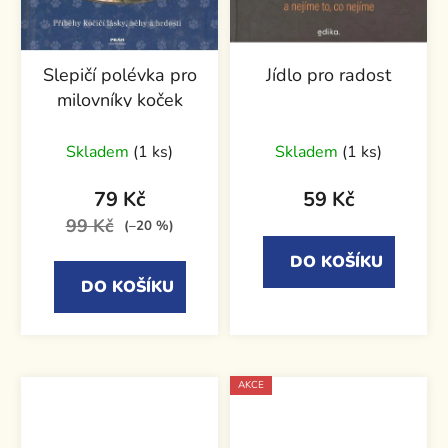
Slepičí polévka pro
Jídlo pro radost
milovníky koček
Skladem
(1 ks)
Skladem
(1 ks)
79 Kč
59 Kč
99 Kč
(–20 %)
DO KOŠÍKU
DO KOŠÍKU
AKCE