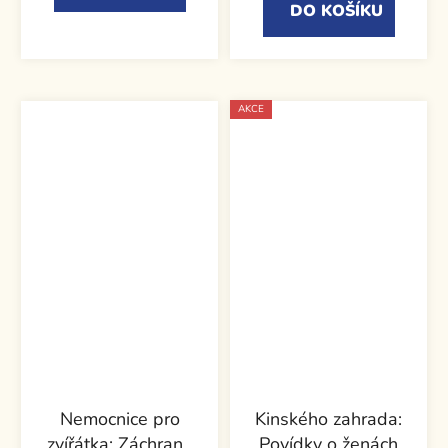
DO KOŠÍKU
AKCE
Nemocnice pro
Kinského zahrada:
zvířátka: Záchrana
Povídky o ženách