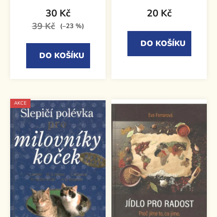
30 Kč
20 Kč
39 Kč
(–23 %)
DO KOŠÍKU
DO KOŠÍKU
AKCE