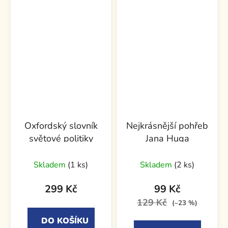
Oxfordský slovník
Nejkrásnější pohřeb
světové politiky
Jana Huga
Skladem
(1 ks)
Skladem
(2 ks)
299 Kč
99 Kč
129 Kč
(–23 %)
DO KOŠÍKU