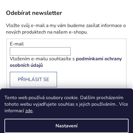
Odebírat newsletter
Vložte svůj e-mail a my vám budeme zasílat informace o
nových produktech na našem e-shopu.
E-mail
Vložením e-mailu souhlasíte s
podmínkami ochrany
osobních údajů
PŘIHLÁSIT SE
Tento web používá soubory cookie. Dalším procházením
tohoto webu vyjadřujete souhlas s jejich používáním.. Více
informací
zde
.
Obchodní podmínky
Podmínky ochrany osobních údajů
Nastavení