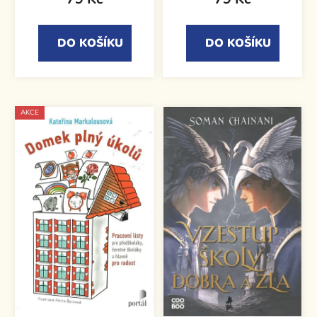
DO KOŠÍKU
DO KOŠÍKU
AKCE