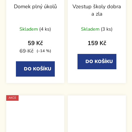
Domek plný úkolů
Vzestup školy dobra
a zla
Skladem
(4 ks)
Skladem
(3 ks)
59 Kč
159 Kč
69 Kč
(–14 %)
DO KOŠÍKU
DO KOŠÍKU
AKCE