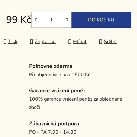
99 Kč
DO KOŠÍKU
Měrná cena:
Tisk
Zeptat se
Hlídat
Sdílet
Poštovné zdarma
Při objednávce nad 1500 Kč
Garance vrácení peněz
100% garance vrácení peněz za objednané
zboží
Zákaznická podpora
PO - PÁ 7.00 - 14.30