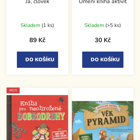
Já, člověk
Umění kniha aktivit
Skladem
(1 ks)
Skladem
(>5 ks)
89 Kč
30 Kč
DO KOŠÍKU
DO KOŠÍKU
AKCE