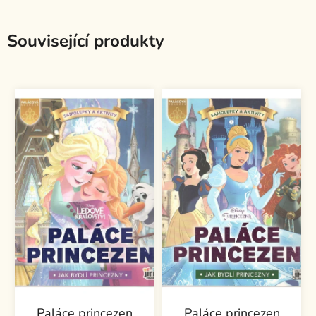
Související produkty
Paláce princezen
Paláce princezen