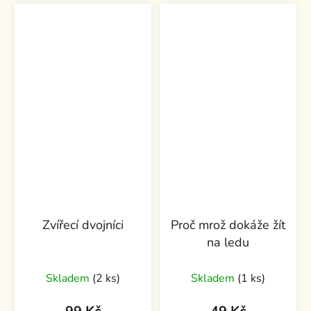
Zvířecí dvojníci
Proč mrož dokáže žít
na ledu
Skladem
(2 ks)
Skladem
(1 ks)