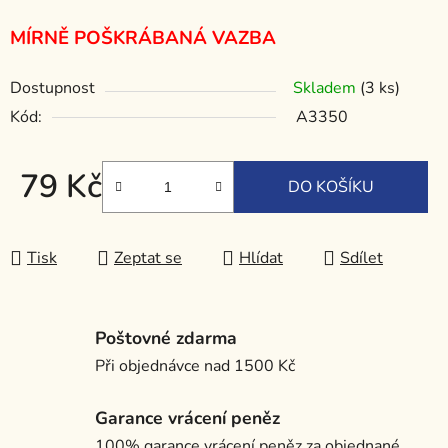
MÍRNĚ POŠKRÁBANÁ VAZBA
Dostupnost
Skladem
(3 ks)
Kód:
A3350
79 Kč
DO KOŠÍKU
Měrná cena:
Tisk
Zeptat se
Hlídat
Sdílet
Poštovné zdarma
Při objednávce nad 1500 Kč
Garance vrácení peněz
100% garance vrácení peněz za objednané