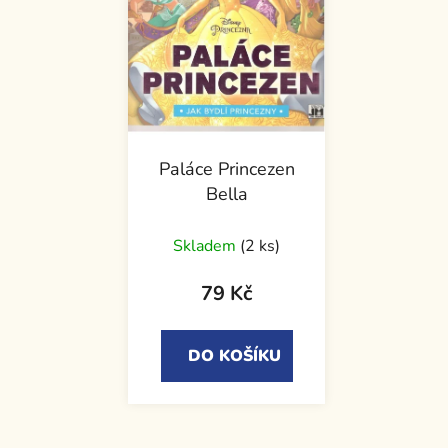
Paláce Princezen
Bella
Skladem
(2 ks)
79 Kč
DO KOŠÍKU