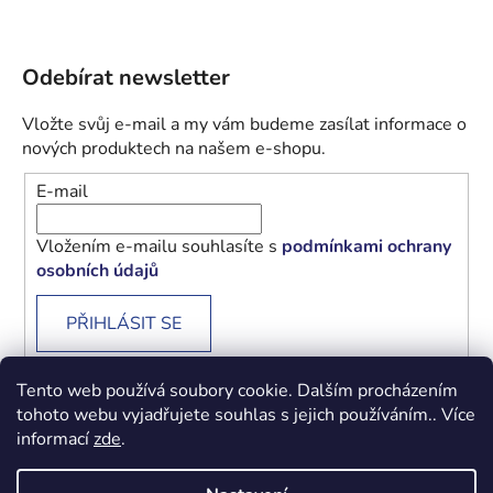
Odebírat newsletter
Vložte svůj e-mail a my vám budeme zasílat informace o
nových produktech na našem e-shopu.
E-mail
Vložením e-mailu souhlasíte s
podmínkami ochrany
osobních údajů
PŘIHLÁSIT SE
Tento web používá soubory cookie. Dalším procházením
tohoto webu vyjadřujete souhlas s jejich používáním.. Více
informací
zde
.
Obchodní podmínky
Podmínky ochrany osobních údajů