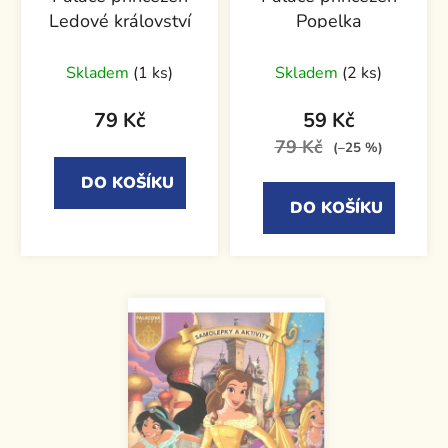
Ledové království
Popelka
Skladem
(1 ks)
Skladem
(2 ks)
79 Kč
59 Kč
79 Kč
(–25 %)
DO KOŠÍKU
DO KOŠÍKU