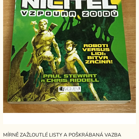
MÍRNĚ ZAŽLOUTLÉ LISTY A POŠKRÁBANÁ VAZBA