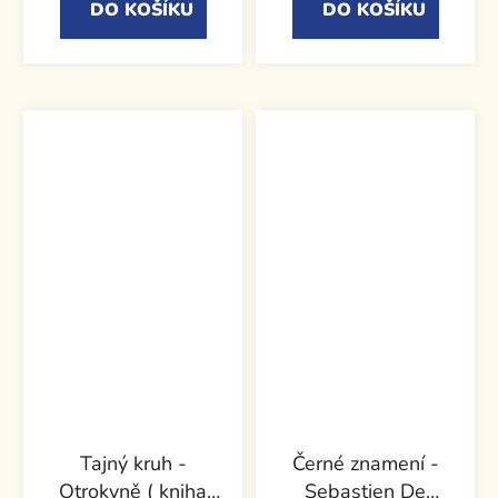
DO KOŠÍKU
DO KOŠÍKU
Tajný kruh -
Černé znamení -
Otrokyně ( kniha
Sebastien De