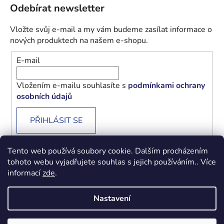
Odebírat newsletter
Vložte svůj e-mail a my vám budeme zasílat informace o
nových produktech na našem e-shopu.
E-mail
Vložením e-mailu souhlasíte s
podmínkami ochrany
osobních údajů
PŘIHLÁSIT SE
Tento web používá soubory cookie. Dalším procházením
tohoto webu vyjadřujete souhlas s jejich používáním.. Více
informací
zde
.
Obchodní podmínky
Podmínky ochrany osobních údajů
Nastavení
Vytvořil Shoptet