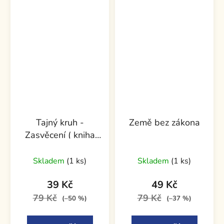
Tajný kruh -
Země bez zákona
Zasvěcení ( kniha
první )
Skladem
(1 ks)
Skladem
(1 ks)
39 Kč
49 Kč
79 Kč
79 Kč
(–50 %)
(–37 %)