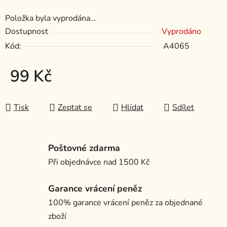
Položka byla vyprodána…
Dostupnost
Vyprodáno
Kód:
A4065
99 Kč
Měrná cena:
Tisk
Zeptat se
Hlídat
Sdílet
Poštovné zdarma
Při objednávce nad 1500 Kč
Garance vrácení peněz
100% garance vrácení peněz za objednané
zboží