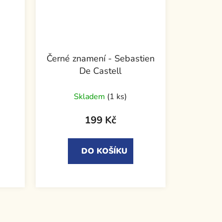
Černé znamení - Sebastien
De Castell
Skladem
(1 ks)
199 Kč
DO KOŠÍKU