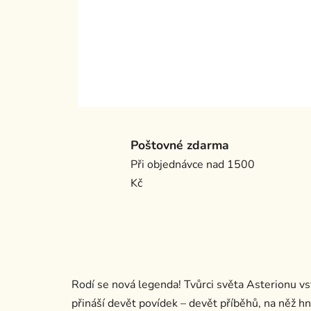
Poštovné zdarma
Při objednávce nad 1500
Kč
Rodí se nová legenda! Tvůrci světa Asterionu vstu
přináší devět povídek – devět příběhů, na něž 