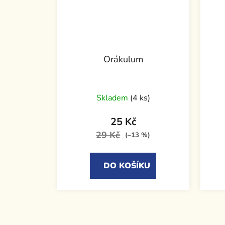
Orákulum
Skladem
(4 ks)
25 Kč
29 Kč
(–13 %)
DO KOŠÍKU