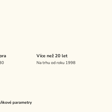
ora
Více než 20 let
.30
Na trhu od roku 1998
ňkové parametry