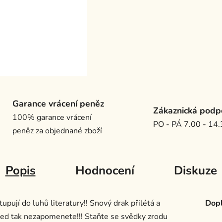
Garance vrácení peněz
Zákaznická podp
100% garance vrácení
PO - PÁ 7.00 - 14
peněz za objednané zboží
Popis
Hodnocení
Diskuze
pují do luhů literatury!! Snový drak přilétá a
Dopl
hned tak nezapomenete!!! Staňte se svědky zrodu