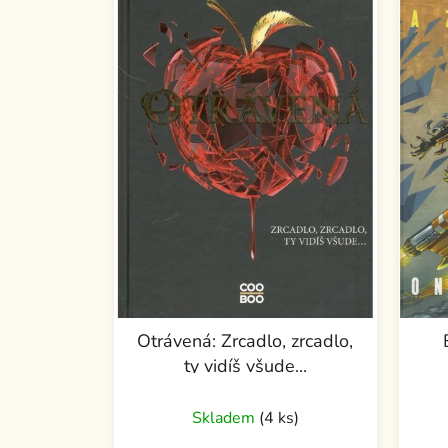
Otrávená: Zrcadlo, zrcadlo,
ty vidíš všude...
Skladem
(4 ks)