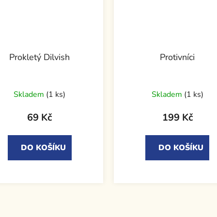
Prokletý Dilvish
Protivníci
Skladem
(1 ks)
Skladem
(1 ks)
69 Kč
199 Kč
DO KOŠÍKU
DO KOŠÍKU