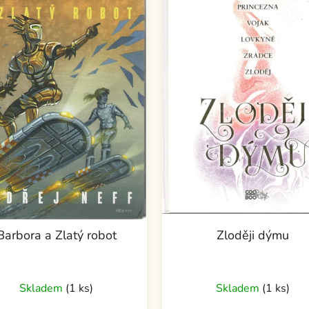
Barbora a Zlatý robot
Zloději dýmu
Skladem
(1 ks)
Skladem
(1 ks)