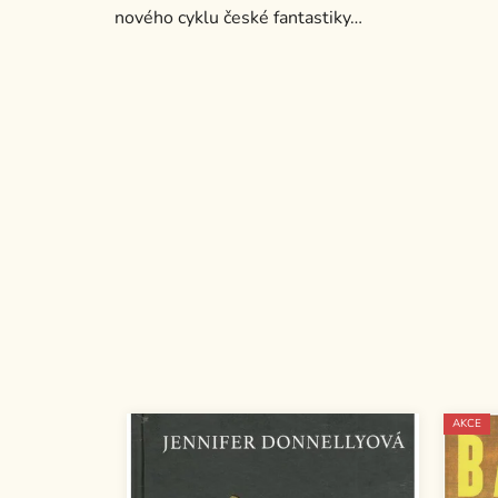
nového cyklu české fantastiky…
AKCE