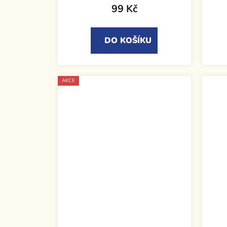
99 Kč
DO KOŠÍKU
AKCE