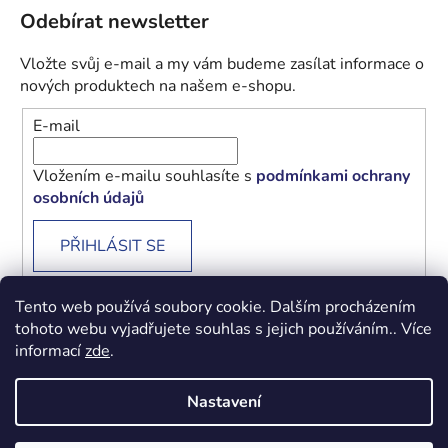
Odebírat newsletter
Vložte svůj e-mail a my vám budeme zasílat informace o
nových produktech na našem e-shopu.
E-mail
Vložením e-mailu souhlasíte s
podmínkami ochrany
osobních údajů
PŘIHLÁSIT SE
Tento web používá soubory cookie. Dalším procházením
tohoto webu vyjadřujete souhlas s jejich používáním.. Více
informací
zde
.
Obchodní podmínky
Podmínky ochrany osobních údajů
Nastavení