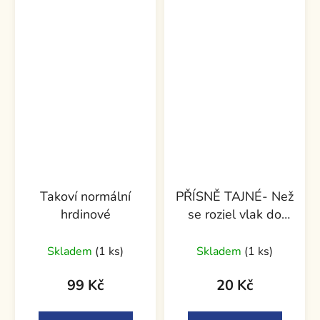
Takoví normální
PŘÍSNĚ TAJNÉ- Než
hrdinové
se rozjel vlak do
Berlína
Skladem
(1 ks)
Skladem
(1 ks)
99 Kč
20 Kč