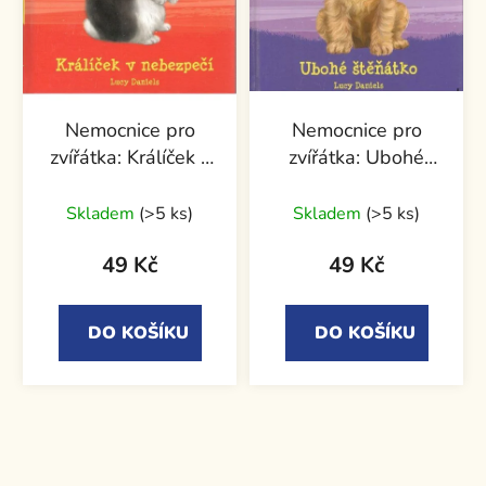
Nemocnice pro
Nemocnice pro
zvířátka: Králíček v
zvířátka: Ubohé
nebezpečí
štěňátko
Skladem
(>5 ks)
Skladem
(>5 ks)
49 Kč
49 Kč
DO KOŠÍKU
DO KOŠÍKU