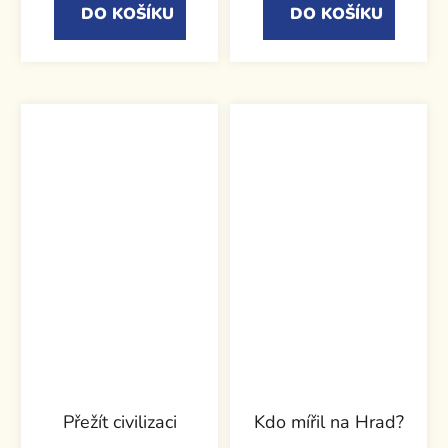
DO KOŠÍKU
DO KOŠÍKU
Přežít civilizaci
Kdo mířil na Hrad?