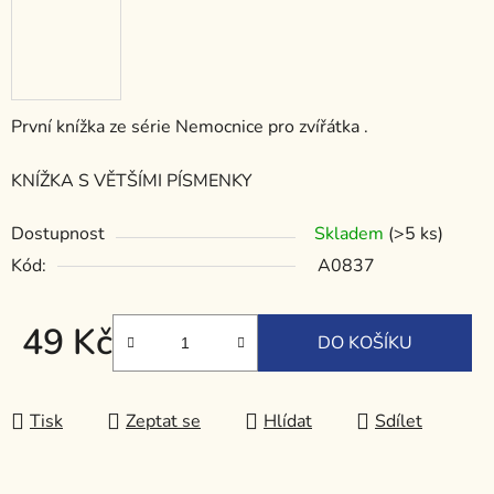
První knížka ze série Nemocnice pro zvířátka .
KNÍŽKA S VĚTŠÍMI PÍSMENKY
Dostupnost
Skladem
(>5 ks)
Kód:
A0837
49 Kč
DO KOŠÍKU
Měrná cena:
Tisk
Zeptat se
Hlídat
Sdílet