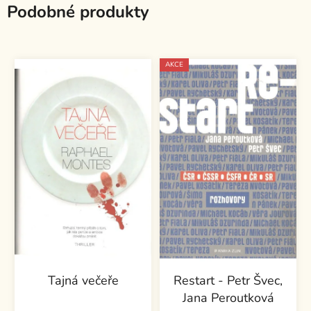
Podobné produkty
AKCE
Tajná večeře
Restart - Petr Švec,
Jana Peroutková