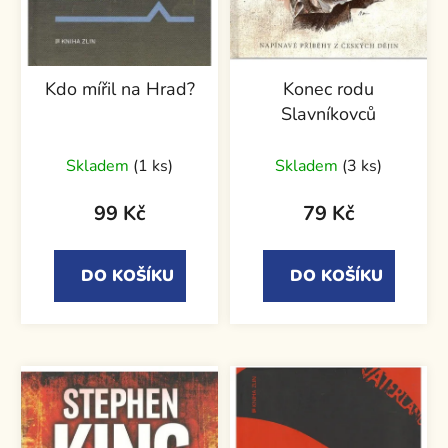
Kdo mířil na Hrad?
Konec rodu
Slavníkovců
Skladem
(1 ks)
Skladem
(3 ks)
99 Kč
79 Kč
DO KOŠÍKU
DO KOŠÍKU