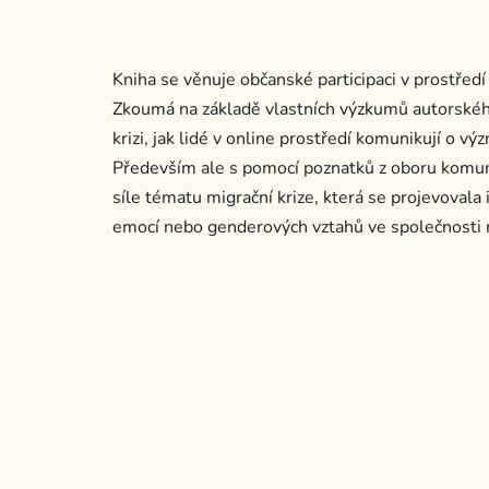
Kniha se věnuje občanské participaci v prostředí s
Zkoumá na základě vlastních výzkumů autorského
krizi, jak lidé v online prostředí komunikují o 
Především ale s pomocí poznatků z oboru komun
síle tématu migrační krize, která se projevovala 
emocí nebo genderových vztahů ve společnosti n