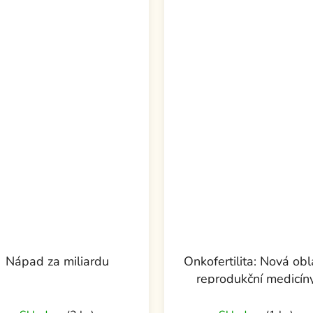
Nápad za miliardu
Onkofertilita: Nová obl
reprodukční medicín