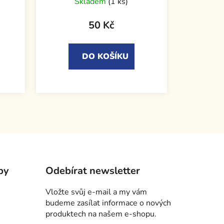
Skladem
(1 ks)
50 Kč
DO KOŠÍKU
by
Odebírat newsletter
Vložte svůj e-mail a my vám
budeme zasílat informace o nových
produktech na našem e-shopu.