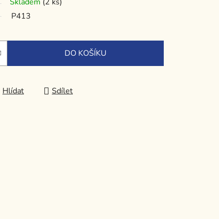
Skladem
(2 ks)
P413
DO KOŠÍKU
Hlídat
Sdílet