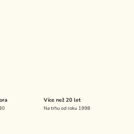
ora
Více než 20 let
.30
Na trhu od roku 1998