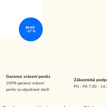
80 KČ
–37 %
Garance vrácení peněz
Zákaznická podp
100% garance vrácení
PO - PÁ 7.00 - 14
peněz za objednané zboží