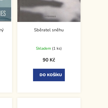
mý
Sběratel sněhu
Skladem
(1 ks)
90 Kč
DO KOŠÍKU