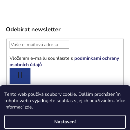
Odebírat newsletter
Vložením e-mailu souhlasíte s
podmínkami ochrany
osobních údajů
PŘIHLÁSIT
SE
Tento web používá soubory cookie. Dalším procházením
tohoto webu vyjadřujete souhlas s jejich používáním.. Více
informací
zde
.
Obchodní podmínky
Podmínky ochrany osobních údajů
Nastavení