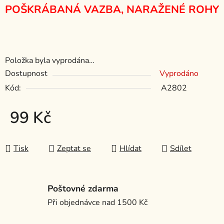
POŠKRÁBANÁ VAZBA, NARAŽENÉ ROHY
Položka byla vyprodána…
Dostupnost
Vyprodáno
Kód:
A2802
99 Kč
Měrná cena:
Tisk
Zeptat se
Hlídat
Sdílet
Poštovné zdarma
Při objednávce nad 1500 Kč