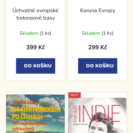
Úchvatné evropské
Koruna Evropy
trekingové trasy
Skladem
(1 ks)
Skladem
(1 ks)
399 Kč
299 Kč
DO KOŠÍKU
DO KOŠÍKU
AKCE