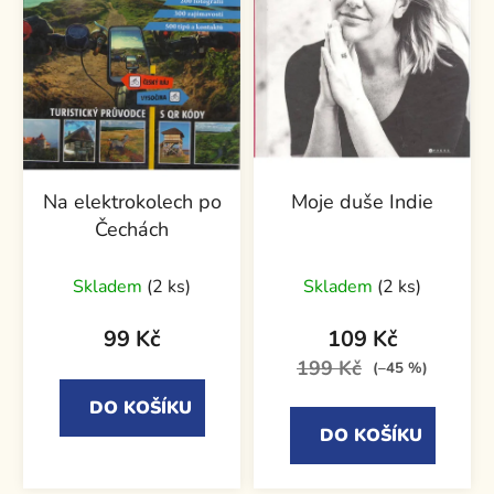
Na elektrokolech po
Moje duše Indie
Čechách
Skladem
(2 ks)
Skladem
(2 ks)
99 Kč
109 Kč
199 Kč
(–45 %)
DO KOŠÍKU
DO KOŠÍKU