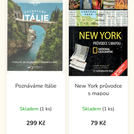
Poznáváme Itálie
New York průvodce
s mapou
Skladem
(1 ks)
Skladem
(1 ks)
299 Kč
79 Kč