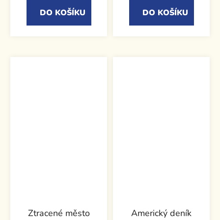
DO KOŠÍKU
DO KOŠÍKU
Ztracené město
Americký deník