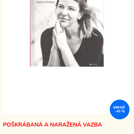
199 KČ
–45 %
POŠKRÁBANÁ A NARAŽENÁ VAZBA