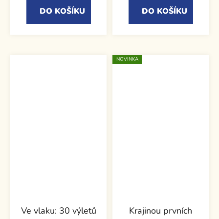
DO KOŠÍKU
DO KOŠÍKU
NOVINKA
Ve vlaku: 30 výletů
Krajinou prvních