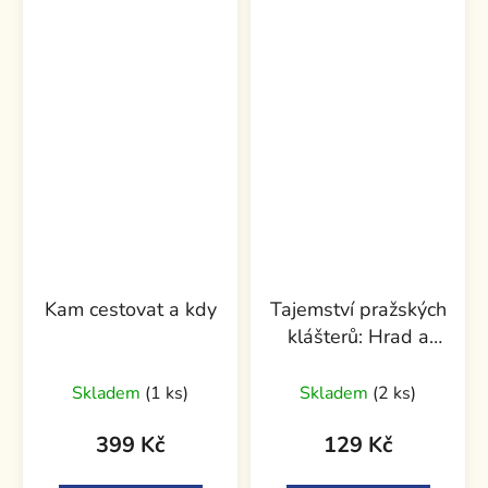
Kam cestovat a kdy
Tajemství pražských
klášterů: Hrad a
Hradčany
Skladem
(1 ks)
Skladem
(2 ks)
399 Kč
129 Kč