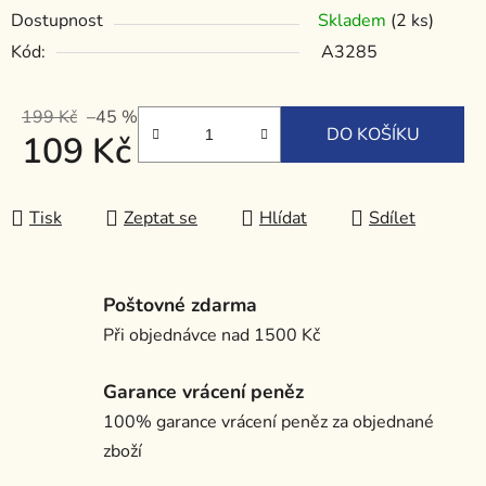
Dostupnost
Skladem
(2 ks)
Kód:
A3285
199 Kč
–45 %
DO KOŠÍKU
109 Kč
Měrná cena:
Tisk
Zeptat se
Hlídat
Sdílet
Poštovné zdarma
Při objednávce nad 1500 Kč
Garance vrácení peněz
100% garance vrácení peněz za objednané
zboží