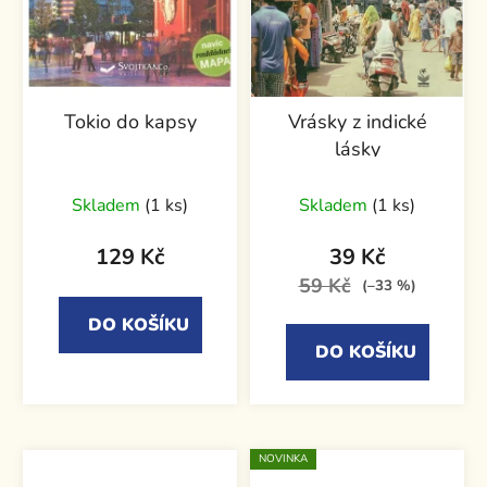
Tokio do kapsy
Vrásky z indické
lásky
Skladem
(1 ks)
Skladem
(1 ks)
129 Kč
39 Kč
59 Kč
(–33 %)
DO KOŠÍKU
DO KOŠÍKU
NOVINKA