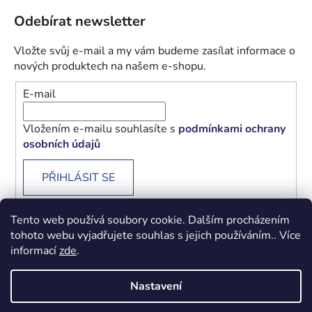
Odebírat newsletter
Vložte svůj e-mail a my vám budeme zasílat informace o
nových produktech na našem e-shopu.
E-mail
Vložením e-mailu souhlasíte s
podmínkami ochrany
osobních údajů
PŘIHLÁSIT SE
Tento web používá soubory cookie. Dalším procházením
tohoto webu vyjadřujete souhlas s jejich používáním.. Více
informací
zde
.
Obchodní podmínky
Podmínky ochrany osobních údajů
Nastavení