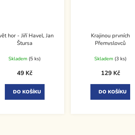
vět hor - Jiří Havel, Jan
Krajinou prvních
Štursa
Přemyslovců
Skladem
(5 ks)
Skladem
(3 ks)
49 Kč
129 Kč
DO KOŠÍKU
DO KOŠÍKU