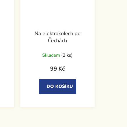
Na elektrokolech po
Čechách
Skladem
(2 ks)
99 Kč
DO KOŠÍKU