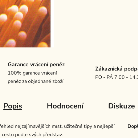
Garance vrácení peněz
Zákaznická podp
100% garance vrácení
PO - PÁ 7.00 - 14
peněz za objednané zboží
Popis
Hodnocení
Diskuze
přehled nejzajímavějších míst, užitečné tipy a nejlepší
Dopl
 cestu podle svých představ.