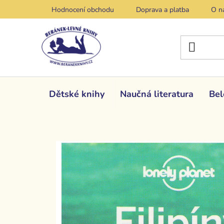
Přejít
Hodnocení obchodu
Doprava a platba
O n
na
obsah
Dětské knihy
Naučná literatura
Bel