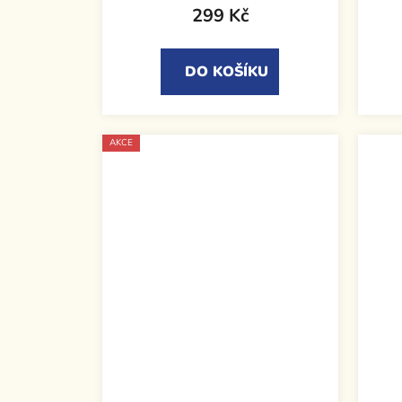
299 Kč
DO KOŠÍKU
AKCE