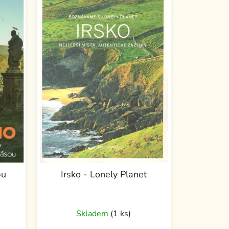
pu
Irsko - Lonely Planet
Skladem
(1 ks)