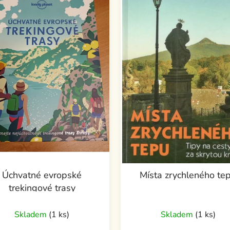
Úchvatné evropské
Místa zrychleného te
trekingové trasy
Skladem
(1 ks)
Skladem
(1 ks)