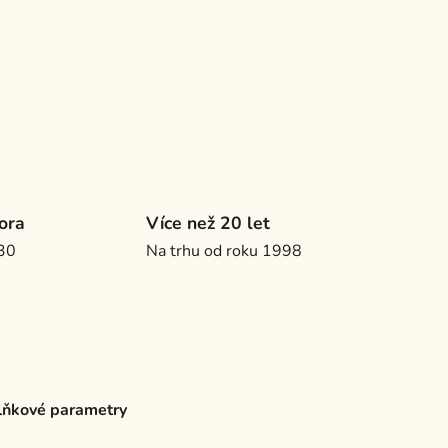
ora
Více než 20 let
.30
Na trhu od roku 1998
ňkové parametry