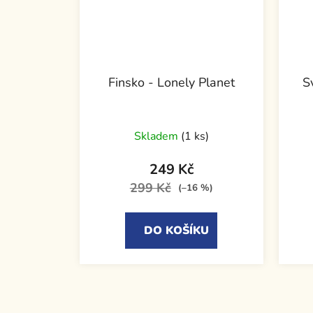
Finsko - Lonely Planet
S
Skladem
(1 ks)
249 Kč
299 Kč
(–16 %)
DO KOŠÍKU