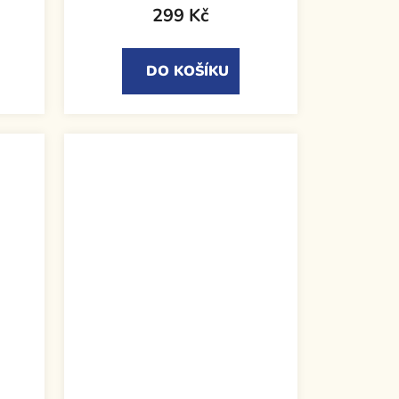
299 Kč
DO KOŠÍKU