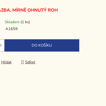
AZBA, MÍRNĚ OHNUTÝ ROH
Skladem
(1 ks)
A1659
DO KOŠÍKU
Hlídat
Sdílet