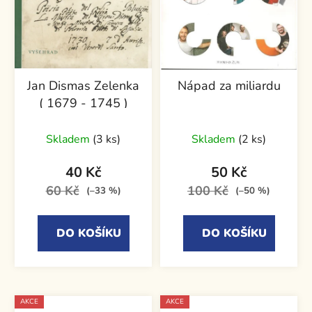
Jan Dismas Zelenka
Nápad za miliardu
( 1679 - 1745 )
Skladem
(3 ks)
Skladem
(2 ks)
40 Kč
50 Kč
60 Kč
100 Kč
(–33 %)
(–50 %)
DO KOŠÍKU
DO KOŠÍKU
AKCE
AKCE