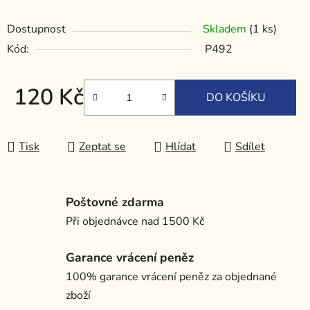
Dostupnost
Skladem
(1 ks)
Kód:
P492
120 Kč
DO KOŠÍKU
Měrná cena:
Tisk
Zeptat se
Hlídat
Sdílet
Poštovné zdarma
Při objednávce nad 1500 Kč
Garance vrácení peněz
100% garance vrácení peněz za objednané
zboží