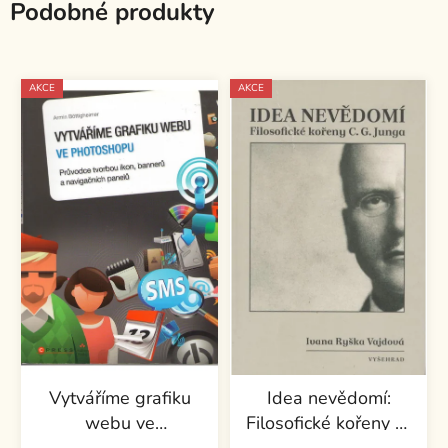
Podobné produkty
AKCE
AKCE
Vytváříme grafiku
Idea nevědomí:
webu ve
Filosofické kořeny C.