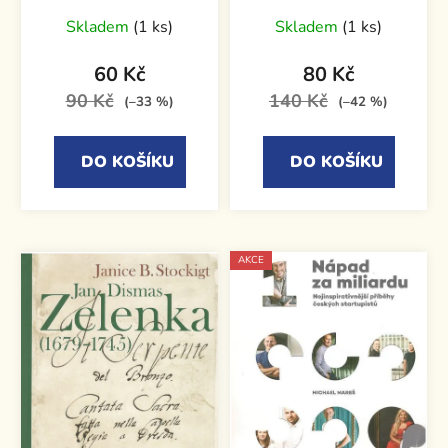
Photoshopu
G. Junga
Skladem
(1 ks)
Skladem
(1 ks)
60 Kč
80 Kč
90 Kč
140 Kč
(–33 %)
(–42 %)
DO KOŠÍKU
DO KOŠÍKU
AKCE