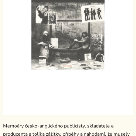
Memoáry česko-anglického publicisty, skladatele a
producenta s tolika zážitky, příběhy a náhodami, že musely