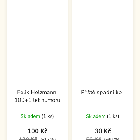
Felix Holzmann:
Příště spadni líp !
100+1 let humoru
Skladem
(1 ks)
Skladem
(1 ks)
100 Kč
30 Kč
120 Kč
50 Kč
(–16 %)
(–40 %)