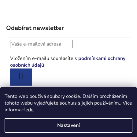
Odebírat newsletter
Vložením e-mailu souhlasíte s
podmínkami ochrany
osobních údajů
PŘIHLÁSIT
SE
Tento web používá soubory cookie. Dalším procházením
tohoto webu vyjadřujete souhlas s jejich používáním.. Více
informací
zde
.
Obchodní podmínky
Podmínky ochrany osobních údajů
Nastavení