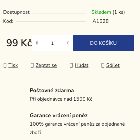
Dostupnost
Skladem
(1 ks)
Kód:
A1528
99 Kč
DO KOŠÍKU
Měrná cena:
Tisk
Zeptat se
Hlídat
Sdílet
Poštovné zdarma
Při objednávce nad 1500 Kč
Garance vrácení peněz
100% garance vrácení peněz za objednané
zboží