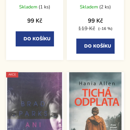
Skladem
(1 ks)
Skladem
(2 ks)
99 Kč
99 Kč
119 Kč
(–16 %)
DO KOŠÍKU
DO KOŠÍKU
AKCE