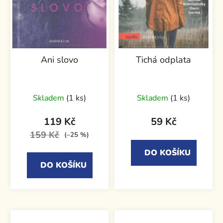
Ani slovo
Tichá odplata
Skladem
(1 ks)
Skladem
(1 ks)
119 Kč
59 Kč
159 Kč
(–25 %)
DO KOŠÍKU
DO KOŠÍKU