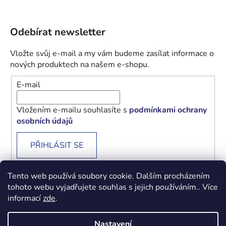
Odebírat newsletter
Vložte svůj e-mail a my vám budeme zasílat informace o
nových produktech na našem e-shopu.
E-mail
Vložením e-mailu souhlasíte s
podmínkami ochrany
osobních údajů
PŘIHLÁSIT SE
Tento web používá soubory cookie. Dalším procházením
tohoto webu vyjadřujete souhlas s jejich používáním.. Více
informací
zde
.
Obchodní podmínky
Podmínky ochrany osobních údajů
Nastavení