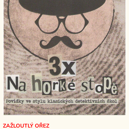
ZAŽLOUTLÝ OŘEZ