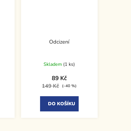
Odcizení
Skladem
(1 ks)
89 Kč
149 Kč
(–40 %)
DO KOŠÍKU