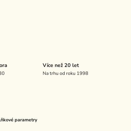
ora
Více než 20 let
.30
Na trhu od roku 1998
ňkové parametry