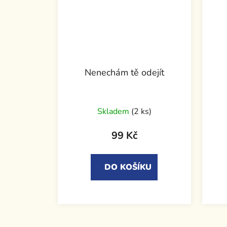
Nenechám tě odejít
Skladem
(2 ks)
99 Kč
DO KOŠÍKU