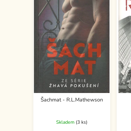
Šachmat - R.L.Mathewson
Skladem
(3 ks)