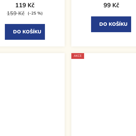
119 Kč
99 Kč
159 Kč
(–25 %)
DO KOŠÍKU
DO KOŠÍKU
AKCE