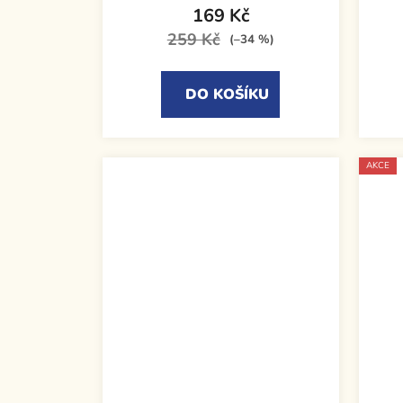
169 Kč
259 Kč
(–34 %)
DO KOŠÍKU
AKCE