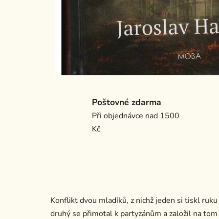
Poštovné zdarma
Při objednávce nad 1500
Kč
Konflikt dvou mladíků, z nichž jeden si tiskl ru
druhý se přimotal k partyzánům a založil na tom 