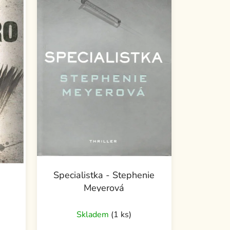
Specialistka - Stephenie
Meyerová
Průměrné
Skladem
(1 ks)
hodnocení