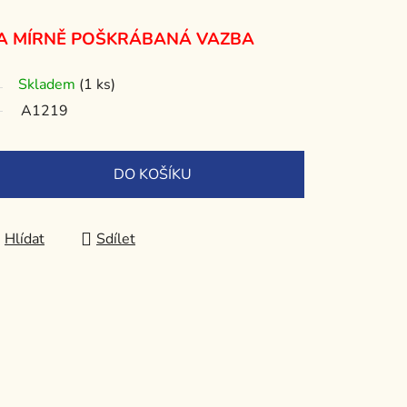
 A MÍRNĚ POŠKRÁBANÁ VAZBA
Skladem
(1 ks)
A1219
DO KOŠÍKU
Hlídat
Sdílet