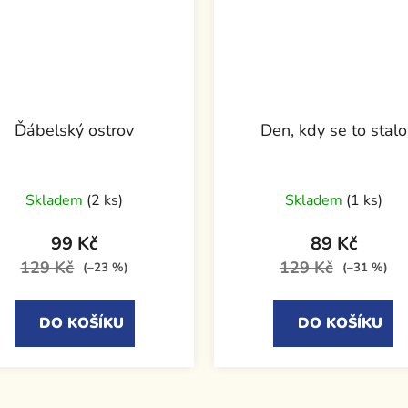
Ďábelský ostrov
Den, kdy se to stalo
Skladem
(2 ks)
Skladem
(1 ks)
99 Kč
89 Kč
129 Kč
129 Kč
(–23 %)
(–31 %)
DO KOŠÍKU
DO KOŠÍKU