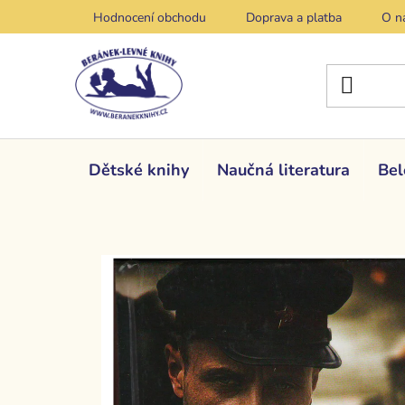
Přejít
Hodnocení obchodu
Doprava a platba
O n
na
obsah
Dětské knihy
Naučná literatura
Bel