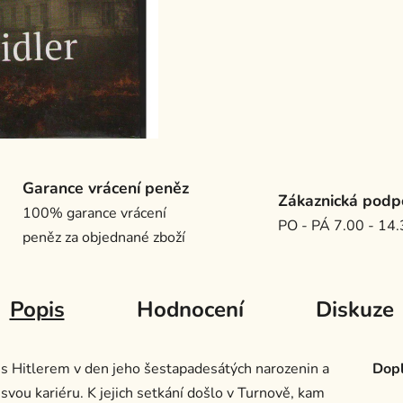
Garance vrácení peněz
Zákaznická podp
100% garance vrácení
PO - PÁ 7.00 - 14
peněz za objednané zboží
Popis
Hodnocení
Diskuze
ku s Hitlerem v den jeho šestapadesátých narozenin a
Dopl
svou kariéru. K jejich setkání došlo v Turnově, kam