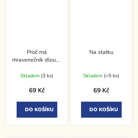
Proč má
Na statku
mravenečník dlouhý
jazyk
Skladem
(3 ks)
Skladem
(>5 ks)
69 Kč
69 Kč
DO KOŠÍKU
DO KOŠÍKU