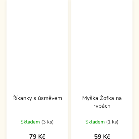
Říkanky s úsměvem
Myška Žofka na
rybách
Skladem
(3 ks)
Skladem
(1 ks)
79 Kč
59 Kč