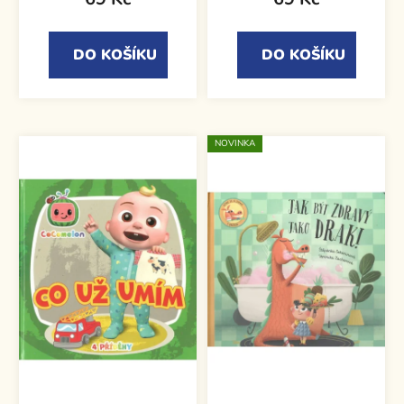
DO KOŠÍKU
DO KOŠÍKU
NOVINKA