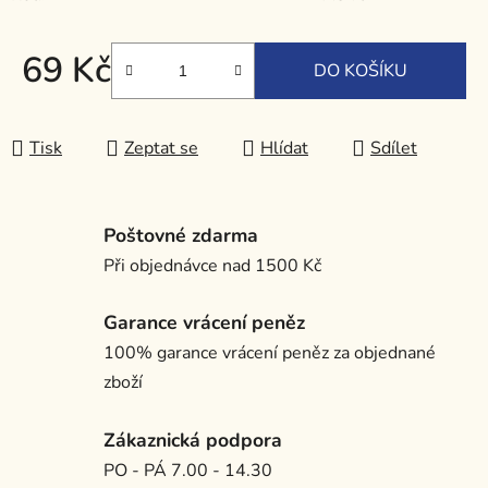
69 Kč
DO KOŠÍKU
Měrná cena:
Tisk
Zeptat se
Hlídat
Sdílet
Poštovné zdarma
Při objednávce nad 1500 Kč
Garance vrácení peněz
100% garance vrácení peněz za objednané
zboží
Zákaznická podpora
PO - PÁ 7.00 - 14.30