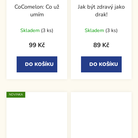
CoComelon: Co už
Jak být zdravý jako
umím
drak!
Skladem
(3 ks)
Skladem
(3 ks)
99 Kč
89 Kč
DO KOŠÍKU
DO KOŠÍKU
NOVINKA