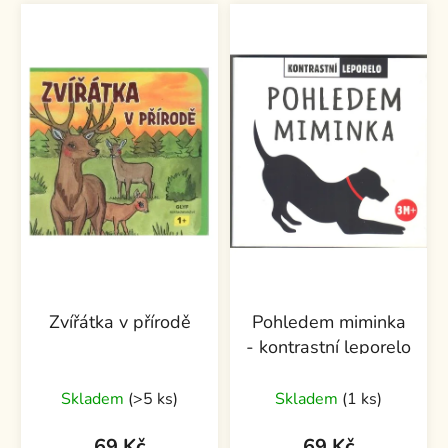
Zvířátka v přírodě
Pohledem miminka
- kontrastní leporelo
Skladem
(>5 ks)
Skladem
(1 ks)
69 Kč
69 Kč