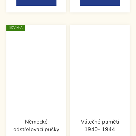
NOVINKA
Německé
Válečné paměti
odstřelovací pušky
1940- 1944