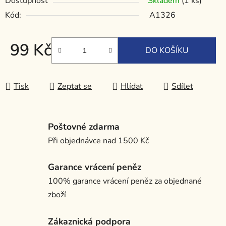
Dostupnost
Skladem
(1 ks)
Kód:
A1326
99 Kč
DO KOŠÍKU
Měrná cena:
Tisk
Zeptat se
Hlídat
Sdílet
Poštovné zdarma
Při objednávce nad 1500 Kč
Garance vrácení peněz
100% garance vrácení peněz za objednané
zboží
Zákaznická podpora