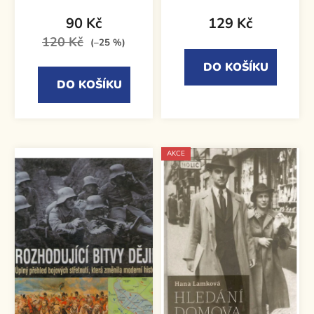
90 Kč
129 Kč
120 Kč
(–25 %)
DO KOŠÍKU
DO KOŠÍKU
AKCE