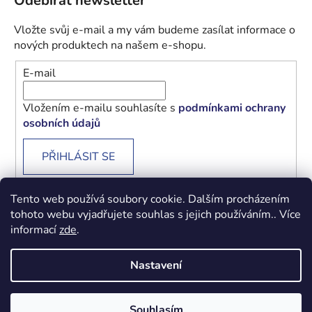
Odebírat newsletter
Vložte svůj e-mail a my vám budeme zasílat informace o
nových produktech na našem e-shopu.
E-mail
Vložením e-mailu souhlasíte s
podmínkami ochrany
osobních údajů
PŘIHLÁSIT SE
Tento web používá soubory cookie. Dalším procházením
tohoto webu vyjadřujete souhlas s jejich používáním.. Více
informací
zde
.
Obchodní podmínky
Podmínky ochrany osobních údajů
Nastavení
Vytvořil Shoptet
Souhlasím