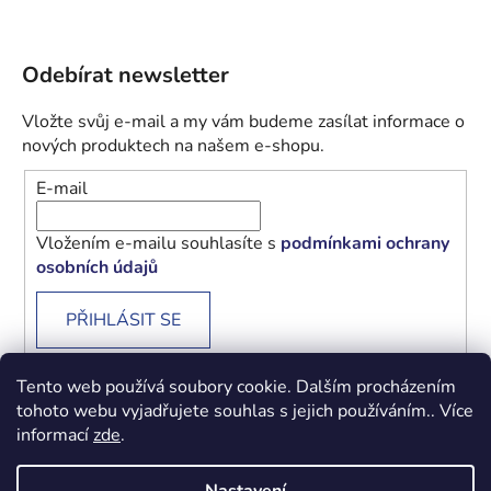
Odebírat newsletter
Vložte svůj e-mail a my vám budeme zasílat informace o
nových produktech na našem e-shopu.
E-mail
Vložením e-mailu souhlasíte s
podmínkami ochrany
osobních údajů
PŘIHLÁSIT SE
Tento web používá soubory cookie. Dalším procházením
tohoto webu vyjadřujete souhlas s jejich používáním.. Více
informací
zde
.
Obchodní podmínky
Podmínky ochrany osobních údajů