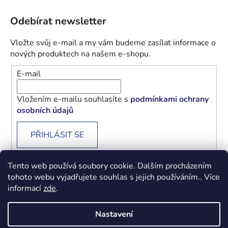
Odebírat newsletter
Vložte svůj e-mail a my vám budeme zasílat informace o
nových produktech na našem e-shopu.
E-mail
Vložením e-mailu souhlasíte s
podmínkami ochrany
osobních údajů
PŘIHLÁSIT SE
Tento web používá soubory cookie. Dalším procházením
tohoto webu vyjadřujete souhlas s jejich používáním.. Více
informací
zde
.
Obchodní podmínky
Podmínky ochrany osobních údajů
Nastavení