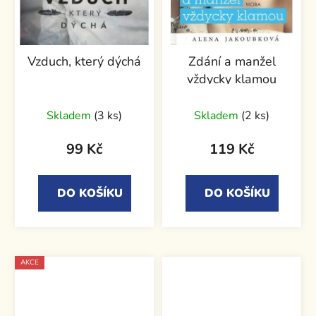
Vzduch, který dýchá
Zdání a manžel
vždycky klamou
Skladem
(3 ks)
Skladem
(2 ks)
99 Kč
119 Kč
DO KOŠÍKU
DO KOŠÍKU
AKCE