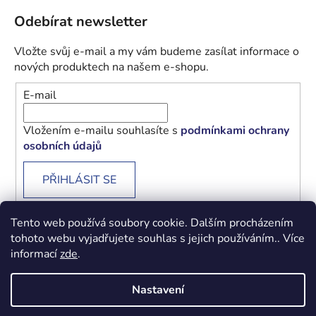
Odebírat newsletter
Vložte svůj e-mail a my vám budeme zasílat informace o
nových produktech na našem e-shopu.
E-mail
Vložením e-mailu souhlasíte s
podmínkami ochrany
osobních údajů
PŘIHLÁSIT SE
Tento web používá soubory cookie. Dalším procházením
tohoto webu vyjadřujete souhlas s jejich používáním.. Více
informací
zde
.
Obchodní podmínky
Podmínky ochrany osobních údajů
Nastavení