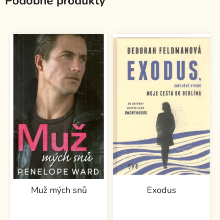
Podobné produkty
Muž mých snů
Exodus