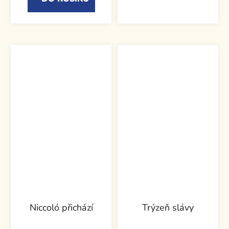
Niccoló přichází
Trýzeň slávy