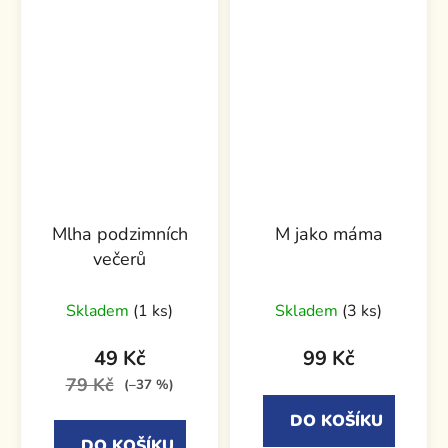
Mlha podzimních
M jako máma
večerů
Skladem
(1 ks)
Skladem
(3 ks)
49 Kč
99 Kč
79 Kč
(–37 %)
DO KOŠÍKU
DO KOŠÍKU