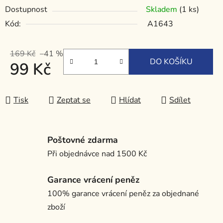
Dostupnost
Skladem
(1 ks)
Kód:
A1643
169 Kč
–41 %
DO KOŠÍKU
99 Kč
Měrná cena:
Tisk
Zeptat se
Hlídat
Sdílet
Poštovné zdarma
Při objednávce nad 1500 Kč
Garance vrácení peněz
100% garance vrácení peněz za objednané
zboží