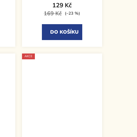
129 Kč
169 Kč
(–23 %)
DO KOŠÍKU
AKCE