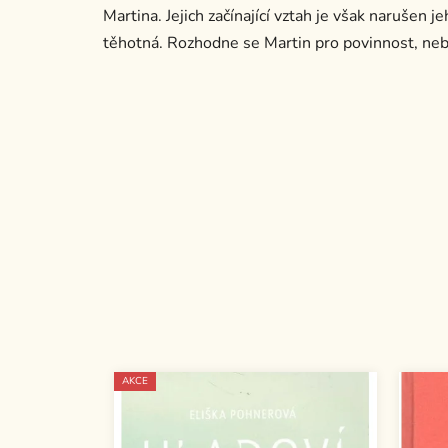
Martina. Jejich začínající vztah je však narušen j
těhotná. Rozhodne se Martin pro povinnost, nebo
AKCE