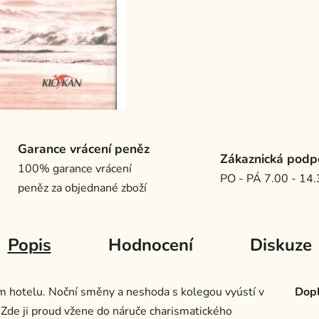
Garance vrácení peněz
Zákaznická podp
100% garance vrácení
PO - PÁ 7.00 - 14
peněz za objednané zboží
Popis
Hodnocení
Diskuze
ém hotelu. Noční směny a neshoda s kolegou vyústí v
Dopl
. Zde ji proud vžene do náruče charismatického