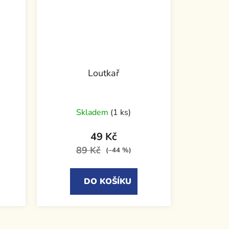
Loutkař
Skladem
(1 ks)
49 Kč
89 Kč
(–44 %)
DO KOŠÍKU