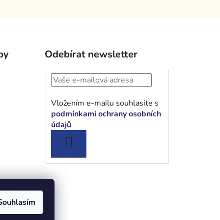
by
Odebírat newsletter
Vložením e-mailu souhlasíte s
podmínkami ochrany osobních
údajů
PŘIHLÁSIT
SE
Souhlasím