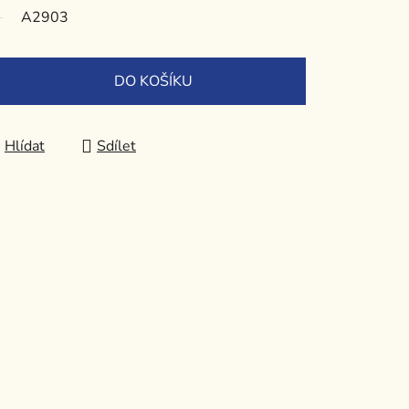
A2903
DO KOŠÍKU
Hlídat
Sdílet