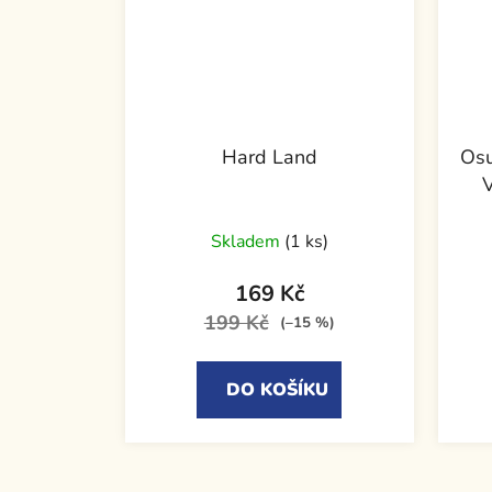
Hard Land
Osu
V
Skladem
(1 ks)
169 Kč
199 Kč
(–15 %)
DO KOŠÍKU