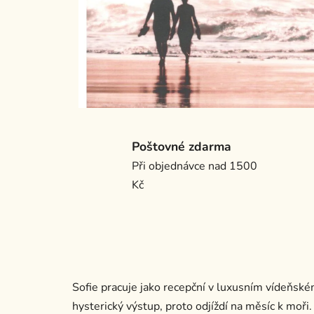
Poštovné zdarma
Při objednávce nad 1500
Kč
Sofie pracuje jako recepční v luxusním vídeňsk
hysterický výstup, proto odjíždí na měsíc k moři