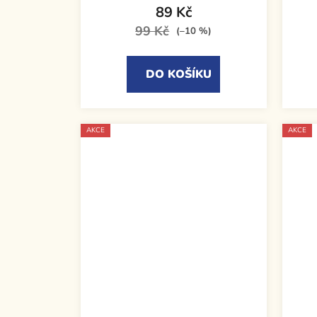
89 Kč
99 Kč
(–10 %)
DO KOŠÍKU
AKCE
AKCE