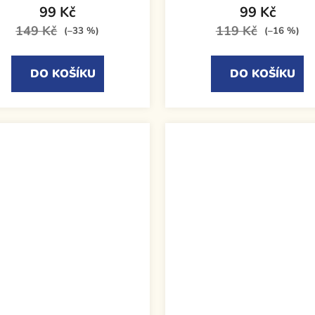
99 Kč
99 Kč
149 Kč
119 Kč
(–33 %)
(–16 %)
DO KOŠÍKU
DO KOŠÍKU