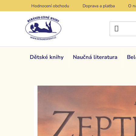
Přejít
Hodnocení obchodu
Doprava a platba
O n
na
obsah
Dětské knihy
Naučná literatura
Bel