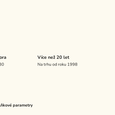
ora
Více než 20 let
.30
Na trhu od roku 1998
ňkové parametry