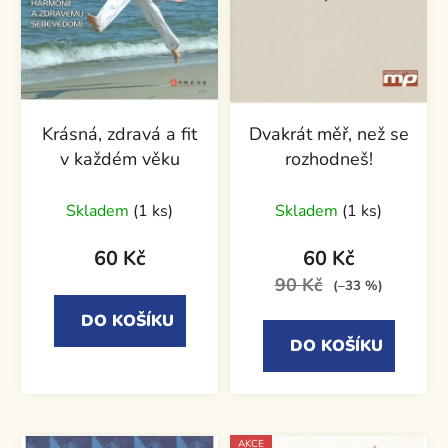
Krásná, zdravá a fit
Dvakrát měř, než se
v každém věku
rozhodneš!
Skladem
(1 ks)
Skladem
(1 ks)
60 Kč
60 Kč
90 Kč
(–33 %)
DO KOŠÍKU
DO KOŠÍKU
AKCE