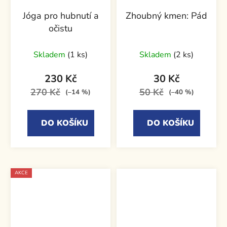
Jóga pro hubnutí a
Zhoubný kmen: Pád
očistu
Skladem
(1 ks)
Skladem
(2 ks)
230 Kč
30 Kč
270 Kč
50 Kč
(–14 %)
(–40 %)
DO KOŠÍKU
DO KOŠÍKU
AKCE