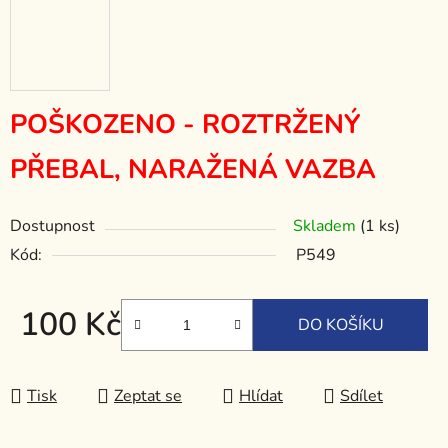
POŠKOZENO - ROZTRŽENÝ
PŘEBAL, NARAŽENÁ VAZBA
Dostupnost
Skladem
(1 ks)
Kód:
P549
100 Kč
DO KOŠÍKU
Měrná cena:
Tisk
Zeptat se
Hlídat
Sdílet