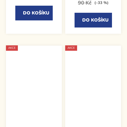
90 Kč
(–33 %)
DO KOŠÍKU
DO KOŠÍKU
AKCE
AKCE