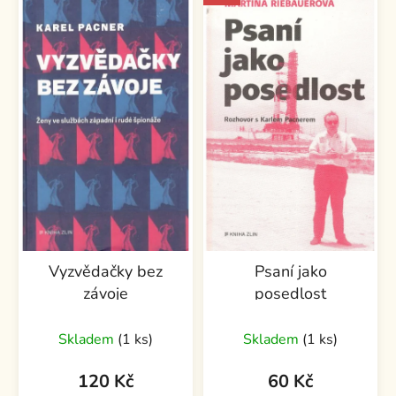
Vyzvědačky bez
Psaní jako
závoje
posedlost
Skladem
(1 ks)
Skladem
(1 ks)
120 Kč
60 Kč