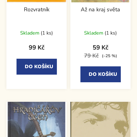
Rozvratník
Až na kraj světa
Skladem
(1 ks)
Skladem
(1 ks)
99 Kč
59 Kč
79 Kč
(–25 %)
DO KOŠÍKU
DO KOŠÍKU