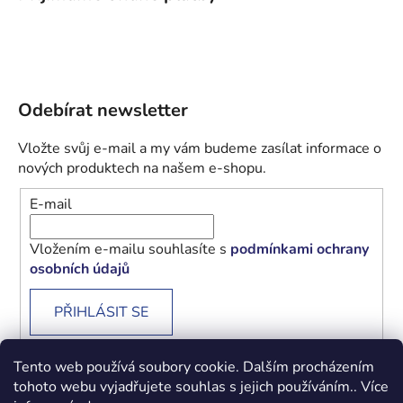
Odebírat newsletter
Vložte svůj e-mail a my vám budeme zasílat informace o
nových produktech na našem e-shopu.
E-mail
Vložením e-mailu souhlasíte s
podmínkami ochrany
osobních údajů
PŘIHLÁSIT SE
Tento web používá soubory cookie. Dalším procházením
tohoto webu vyjadřujete souhlas s jejich používáním.. Více