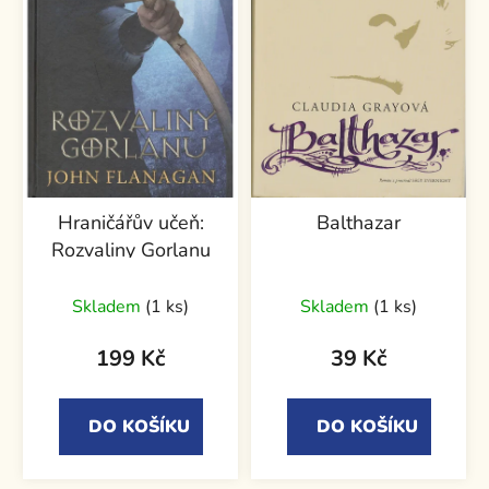
Hraničářův učeň:
Balthazar
Rozvaliny Gorlanu
Skladem
(1 ks)
Skladem
(1 ks)
199 Kč
39 Kč
DO KOŠÍKU
DO KOŠÍKU