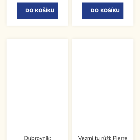
DO KOŠÍKU
DO KOŠÍKU
Dubrovník:
Vezmi tu růži: Pierre