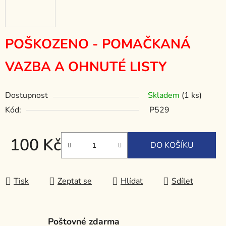
POŠKOZENO - POMAČKANÁ
VAZBA A OHNUTÉ LISTY
Dostupnost
Skladem
(1 ks)
Kód:
P529
100 Kč
DO KOŠÍKU
Měrná cena:
Tisk
Zeptat se
Hlídat
Sdílet
Poštovné zdarma