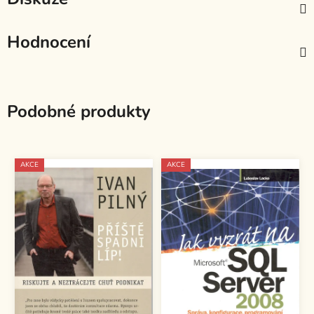
Hodnocení
Podobné produkty
AKCE
AKCE