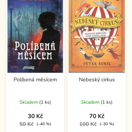
Políbená měsícem
Nebeský cirkus
Skladem
(1 ks)
Skladem
(1 ks)
30 Kč
70 Kč
50 Kč
100 Kč
(–40 %)
(–30 %)