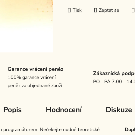
Tisk
Zeptat se
Garance vrácení peněz
Zákaznická podp
100% garance vrácení
PO - PÁ 7.00 - 14
peněz za objednané zboží
Popis
Hodnocení
Diskuze
ším programátorem. Nečekejte nudné teoretické
Dopl