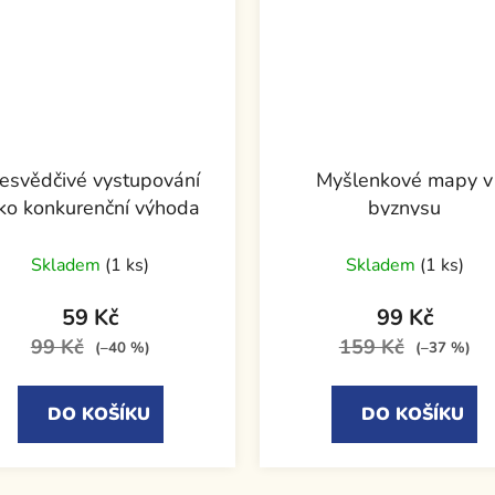
esvědčivé vystupování
Myšlenkové mapy v
ko konkurenční výhoda
byznysu
Skladem
(1 ks)
Skladem
(1 ks)
59 Kč
99 Kč
99 Kč
159 Kč
(–40 %)
(–37 %)
DO KOŠÍKU
DO KOŠÍKU