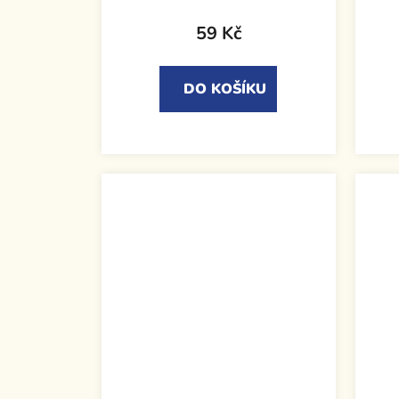
59 Kč
DO KOŠÍKU