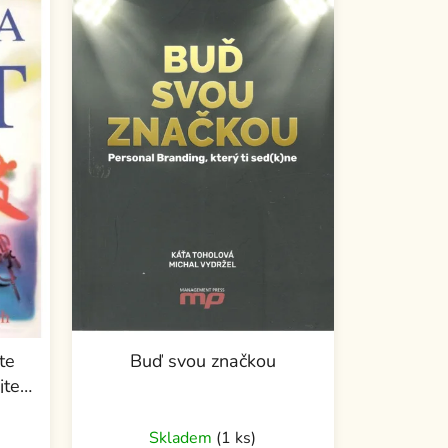
te
Buď svou značkou
jte
Skladem
(1 ks)