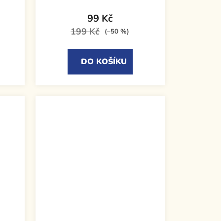
99 Kč
199 Kč
(–50 %)
DO KOŠÍKU