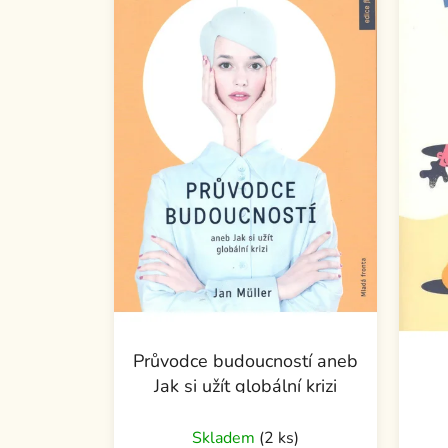
Průvodce budoucností aneb
Jak si užít globální krizi
Skladem
(2 ks)