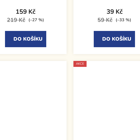
159 Kč
39 Kč
219 Kč
59 Kč
(–27 %)
(–33 %)
DO KOŠÍKU
DO KOŠÍKU
AKCE