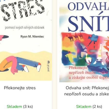
Překonejte stres
Odvaha snít: Překonej
nepřízeň osudu a získe
osobní úspěch
Skladem
(3 ks)
Skladem
(2 ks)