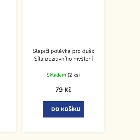
Slepičí polévka pro duši:
Síla pozitivního myšlení
Skladem
(2 ks)
79 Kč
DO KOŠÍKU