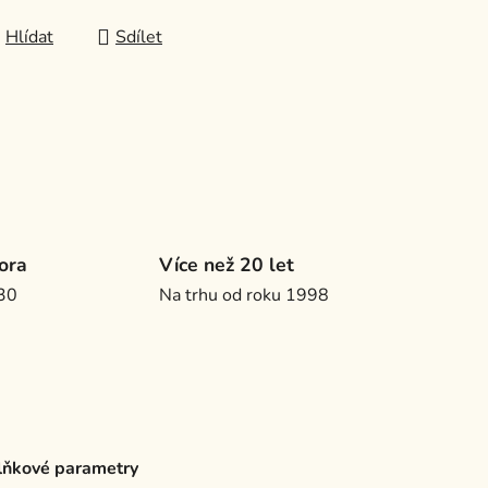
Hlídat
Sdílet
ora
Více než 20 let
.30
Na trhu od roku 1998
ňkové parametry