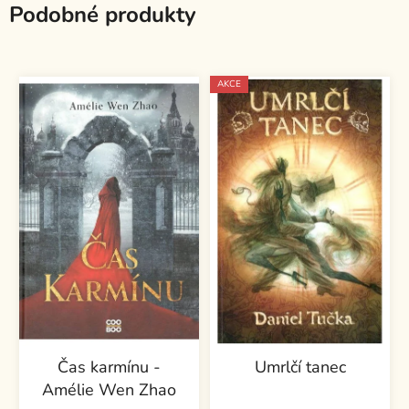
Podobné produkty
AKCE
Čas karmínu -
Umrlčí tanec
Amélie Wen Zhao