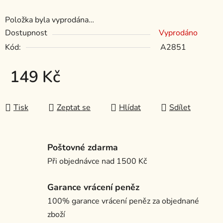
Položka byla vyprodána…
Dostupnost
Vyprodáno
Kód:
A2851
149 Kč
Měrná cena:
Tisk
Zeptat se
Hlídat
Sdílet
Poštovné zdarma
Při objednávce nad 1500 Kč
Garance vrácení peněz
100% garance vrácení peněz za objednané
zboží