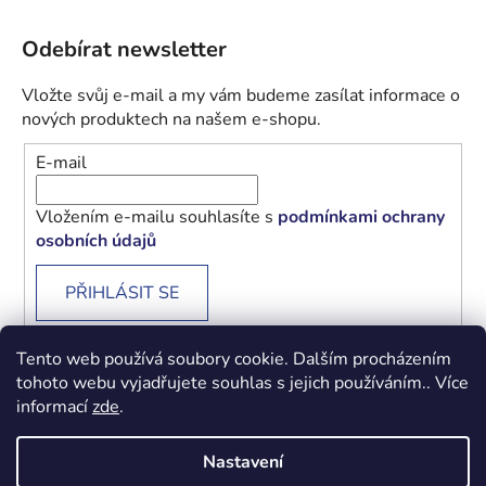
Odebírat newsletter
Vložte svůj e-mail a my vám budeme zasílat informace o
nových produktech na našem e-shopu.
E-mail
Vložením e-mailu souhlasíte s
podmínkami ochrany
osobních údajů
PŘIHLÁSIT SE
Tento web používá soubory cookie. Dalším procházením
tohoto webu vyjadřujete souhlas s jejich používáním.. Více
informací
zde
.
Obchodní podmínky
Podmínky ochrany osobních údajů
Nastavení