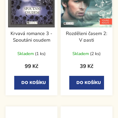
Krvavá romance 3 -
Rozděleni časem 2:
Spoutáni osudem
V pasti
Skladem
(1 ks)
Skladem
(2 ks)
99 Kč
39 Kč
DO KOŠÍKU
DO KOŠÍKU