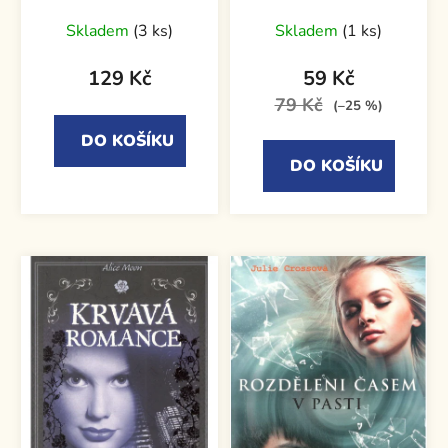
Skladem
(3 ks)
Skladem
(1 ks)
129 Kč
59 Kč
79 Kč
(–25 %)
DO KOŠÍKU
DO KOŠÍKU