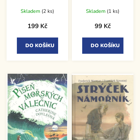
Encyklopedie
moderních strašidel
Skladem
(2 ks)
Skladem
(1 ks)
199 Kč
99 Kč
DO KOŠÍKU
DO KOŠÍKU