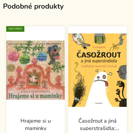
Podobné produkty
NOVINKA
Hrajeme si u
Časožrout a jiná
maminky
superstrašidla: