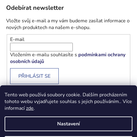
Odebírat newsletter
Vložte svůj e-mail a my vám budeme zasílat informace o
nových produktech na našem e-shopu.
E-mail
Vložením e-mailu souhlasíte s
podmínkami ochrany
osobních údajů
PŘIHLÁSIT SE
Tento web používá soubory cookie. Dalším procházením
tohoto webu vyjadřujete souhlas s jejich používáním.. Více
informací
zde
.
Obchodní podmínky
Podmínky ochrany osobních údajů
Nastavení