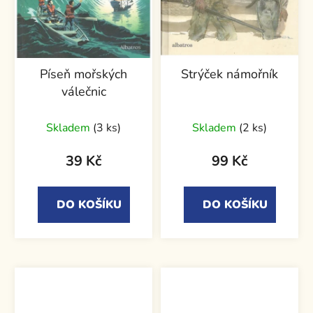
Píseň mořských
Strýček námořník
válečnic
Skladem
(3 ks)
Skladem
(2 ks)
39 Kč
99 Kč
DO KOŠÍKU
DO KOŠÍKU