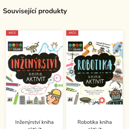
Související produkty
AKCE
AKCE
Inženýrství kniha
Robotika kniha