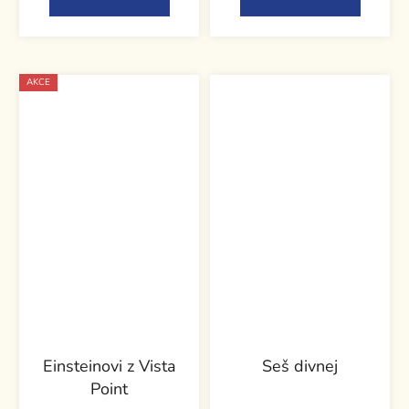
AKCE
Einsteinovi z Vista
Seš divnej
Point