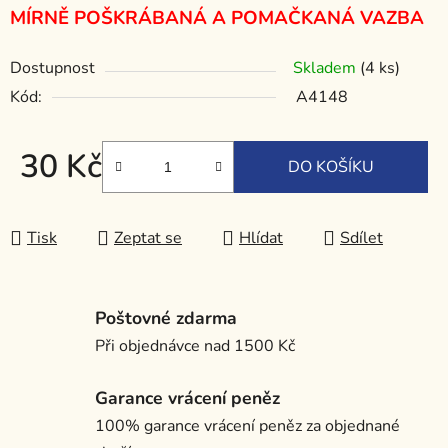
MÍRNĚ POŠKRÁBANÁ A POMAČKANÁ VAZBA
Dostupnost
Skladem
(4 ks)
Kód:
A4148
30 Kč
DO KOŠÍKU
Měrná cena:
Tisk
Zeptat se
Hlídat
Sdílet
Poštovné zdarma
Při objednávce nad 1500 Kč
Garance vrácení peněz
100% garance vrácení peněz za objednané