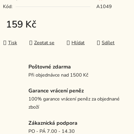
Kód:
A1049
159 Kč
Měrná cena:
Tisk
Zeptat se
Hlídat
Sdílet
Poštovné zdarma
Při objednávce nad 1500 Kč
Garance vrácení peněz
100% garance vrácení peněz za objednané
zboží
Zákaznická podpora
PO - PÁ 7.00 - 14.30