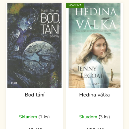
NOVINKA
Bod tání
Hedina válka
Skladem
(1 ks)
Skladem
(3 ks)