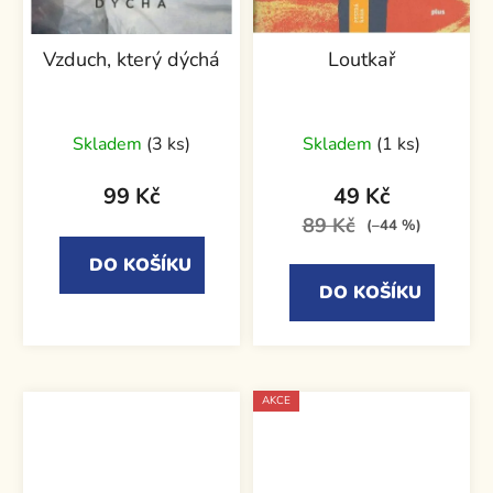
Vzduch, který dýchá
Loutkař
Skladem
(3 ks)
Skladem
(1 ks)
99 Kč
49 Kč
89 Kč
(–44 %)
DO KOŠÍKU
DO KOŠÍKU
AKCE