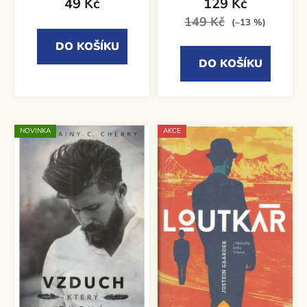
49 Kč
129 Kč
149 Kč
(–13 %)
DO KOŠÍKU
DO KOŠÍKU
NOVINKA
AKCE