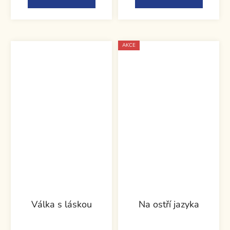
AKCE
Válka s láskou
Na ostří jazyka