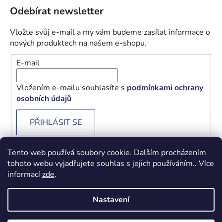
Odebírat newsletter
Vložte svůj e-mail a my vám budeme zasílat informace o
nových produktech na našem e-shopu.
E-mail
Vložením e-mailu souhlasíte s
podmínkami ochrany
osobních údajů
PŘIHLÁSIT SE
Tento web používá soubory cookie. Dalším procházením
tohoto webu vyjadřujete souhlas s jejich používáním.. Více
informací
zde
.
Obchodní podmínky
Podmínky ochrany osobních údajů
Nastavení